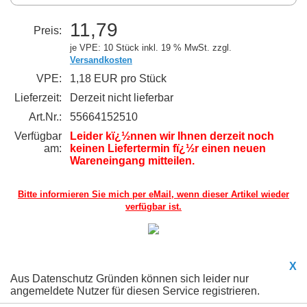
11,79
Preis:
je VPE: 10 Stück
inkl. 19 % MwSt. zzgl.
Versandkosten
VPE:
1,18 EUR pro Stück
Lieferzeit:
Derzeit nicht lieferbar
Art.Nr.:
55664152510
Verfügbar
Leider kï¿½nnen wir Ihnen derzeit noch
am:
keinen Liefertermin fï¿½r einen neuen
Wareneingang mitteilen.
Bitte informieren Sie mich per eMail,
wenn dieser Artikel wieder
verfügbar ist.
X
Aus Datenschutz Gründen können sich leider nur
angemeldete Nutzer für diesen Service registrieren.