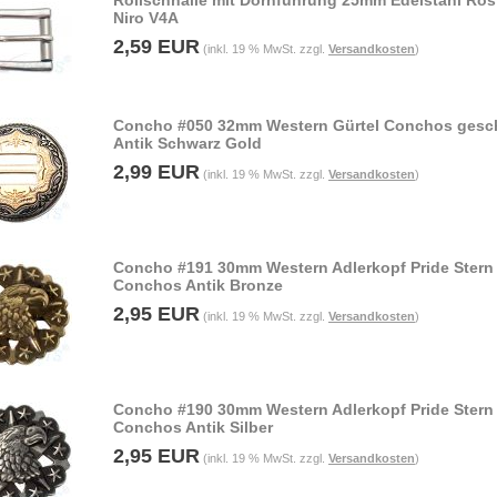
Rollschnalle mit Dornführung 25mm Edelstahl Rost
Niro V4A
2,59 EUR
(inkl. 19 % MwSt. zzgl.
Versandkosten
)
Concho #050 32mm Western Gürtel Conchos gesch
Antik Schwarz Gold
2,99 EUR
(inkl. 19 % MwSt. zzgl.
Versandkosten
)
Concho #191 30mm Western Adlerkopf Pride Stern
Conchos Antik Bronze
2,95 EUR
(inkl. 19 % MwSt. zzgl.
Versandkosten
)
Concho #190 30mm Western Adlerkopf Pride Stern
Conchos Antik Silber
2,95 EUR
(inkl. 19 % MwSt. zzgl.
Versandkosten
)