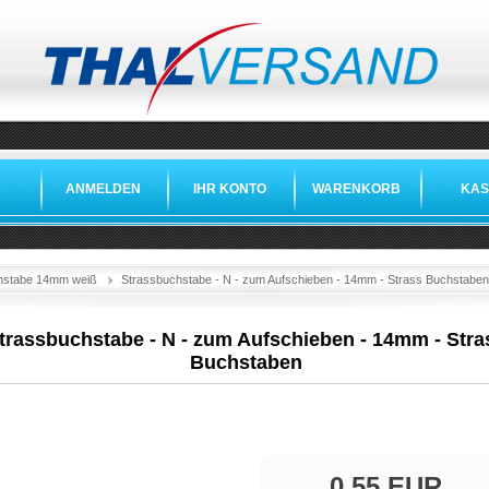
ANMELDEN
IHR KONTO
WARENKORB
KAS
hstabe 14mm weiß
Strassbuchstabe - N - zum Aufschieben - 14mm - Strass Buchstaben
trassbuchstabe - N - zum Aufschieben - 14mm - Stra
Buchstaben
0,55 EUR