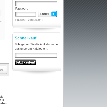
n
Passwort:
Passwort vergessen?
Schnellkauf
Bitte geben Sie die Artikelnummer
aus unserem Katalog ein.
ele
z.B.
hieben.