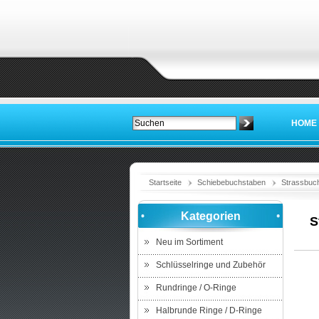
HOME
Startseite
Schiebebuchstaben
Strassbuc
Kategorien
S
Neu im Sortiment
Schlüsselringe und Zubehör
Rundringe / O-Ringe
Halbrunde Ringe / D-Ringe