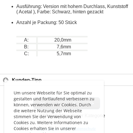
Ausführung: Version mit hohem Durchlass, Kunststoff
( Acetal ), Farbe: Schwarz, hinten gezackt
Anzahl je Packung: 50 Stück
A:
20,0mm
B:
7,6mm
C:
5,7mm
Kunden-Tipp
Um unsere Webseite für Sie optimal zu
gestalten und fortlaufend verbessern zu
<<
<
>
>>
können, verwenden wir Cookies. Durch
die weitere Nutzung der Webseite
Artikel
12 von 21
in dieser Kategorie
stimmen Sie der Verwendung von
Cookies zu. Weitere Informationen zu
Cookies erhalten Sie in unserer
Impressum
-
AGB
-
Datenschutz