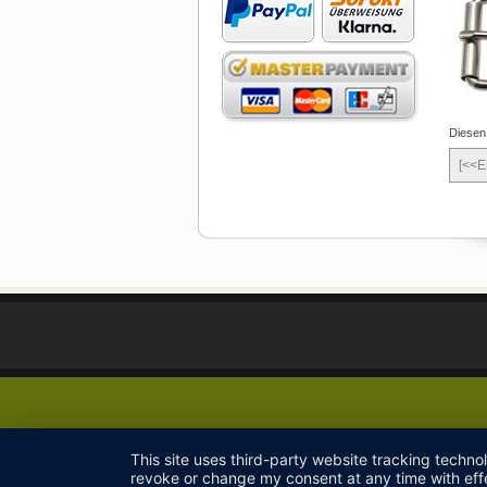
Diesen
[<<E
This site uses third-party website tracking techno
revoke or change my consent at any time with effe