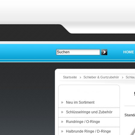
HOME
Startseite
Schieber & Gurtzubehör
Schlau
Kategorien
Neu im Sortiment
Schlüsselringe und Zubehör
Stand
Rundringe / O-Ringe
Halbrunde Ringe / D-Ringe