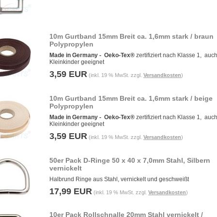
10m Gurtband 15mm Breit ca. 1,6mm stark / braun
Polypropylen
Made in Germany -
Oeko-Tex®
zertifiziert nach Klasse 1, auch
Kleinkinder geeignet
3,59 EUR
(inkl. 19 % MwSt. zzgl.
Versandkosten
)
10m Gurtband 15mm Breit ca. 1,6mm stark / beige
Polypropylen
Made in Germany -
Oeko-Tex®
zertifiziert nach Klasse 1, auch
Kleinkinder geeignet
3,59 EUR
(inkl. 19 % MwSt. zzgl.
Versandkosten
)
50er Pack D-Ringe 50 x 40 x 7,0mm Stahl, Silbern
vernickelt
Halbrund Ringe aus Stahl, vernickelt und geschweißt
17,99 EUR
(inkl. 19 % MwSt. zzgl.
Versandkosten
)
10er Pack Rollschnalle 20mm Stahl vernickelt /