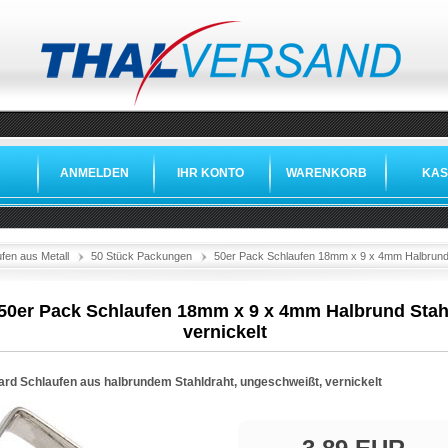
ANMELDEN
IHR KONTO
WARENKORB
KAS
fen aus Metall
50 Stück Packungen
50er Pack Schlaufen 18mm x 9 x 4mm Halbrund S
50er Pack Schlaufen 18mm x 9 x 4mm Halbrund Stah
vernickelt
ard Schlaufen aus halbrundem Stahldraht, ungeschweißt, vernickelt