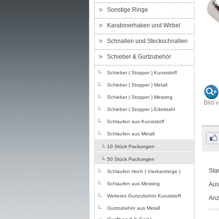
Sonstige Ringe
Karabinerhaken und Wirbel
Schnallen und Steckschnallen
Schieber & Gurtzubehör
Schieber ( Stopper ) Kunststoff
Schieber ( Stopper ) Metall
Schieber ( Stopper ) Messing
Bild 
Schieber ( Stopper ) Edelstahl
Schlaufen aus Kunststoff
Schlaufen aus Metall
10 Stück Packungen
50 Stück Packungen
Sta
Schlaufen Hoch ( Vierkantringe )
Schlaufen aus Messing
Aus
Weiteres Gurtzubehör Kunststoff
Anz
Gurtzubehör aus Metall