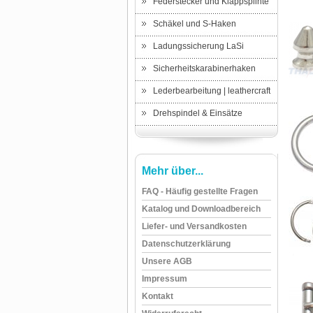
Federstecker und Klappsplinte
Schäkel und S-Haken
Ladungssicherung LaSi
Sicherheitskarabinerhaken
Lederbearbeitung | leathercraft
Drehspindel & Einsätze
Mehr über...
FAQ - Häufig gestellte Fragen
Katalog und Downloadbereich
Liefer- und Versandkosten
Datenschutzerklärung
Unsere AGB
Impressum
Kontakt