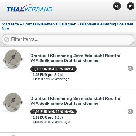
Startseite
»
Drahtseilklemmen + Kauschen
»
Drahtseil Klemmring Edelstahl
Niro
Drahtseil Klemmring 2mm Edelstahl Rostfrei
V4A Seilklemme Drahtseilklemme
1,95 EUR inkl. 19 % MwSt.
1,95 EUR pro Stück
Lieferzeit:1-2 Werktage
Drahtseil Klemmring 3mm Edelstahl Rostfrei
V4A Seilklemme Drahtseilklemme
1,99 EUR inkl. 19 % MwSt.
1,99 EUR pro Stück
Lieferzeit:1-2 Werktage