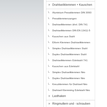
Drahtseilklemmen + Kauschen
Aluminium Pressklemmen DIN 3093
Pressklemmenzangen
Drahtseilklemmen ähnl. DIN 741
Drahtseilklemmen DIN EN 13411-5
Kauschen aus Stahl
Eiform Klemmen Drahtseilklemmen
Simplex Drahtseilklemmen Stahl
Duplex Drahtseilklemmen Stahl
Drahtseilklemmen Edelstahl 741
Kauschen aus Edelstahl
Simplex Drahseilklemmen Niro
Duplex Drahtseilklemmen Niro
Kreuzklemmen für Drahtseil Niro
Drahtseil Klemmring Edelstahl Niro
Lasthaken
Ringmuttern und - schrauben