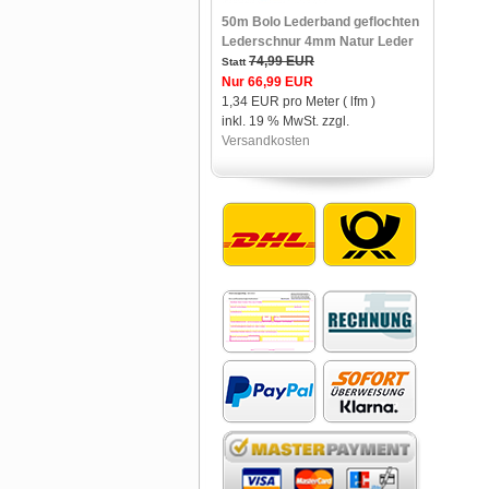
50m Bolo Lederband geflochten
Lederschnur 4mm Natur Leder
74,99 EUR
Statt
Nur 66,99 EUR
1,34 EUR pro Meter ( lfm )
inkl. 19 % MwSt. zzgl.
Versandkosten