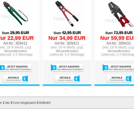
29,95 EUR
42,95 EUR
73,95 EUR
Statt
Statt
Statt
ur 22,99 EUR
Nur 34,99 EUR
Nur 59,99 E
Art-Nr.: 309411
Art-Nr.: 309421
Art-Nr.: 309431
(inkl. 19 % MwSt. zzgl.
(inkl. 19 % MwSt. zzgl.
(inkl. 19 % MwSt. zzgl
Versandkosten
)
Versandkosten
)
Versandkosten
)
ieferzeit: 1-2 Werktage
Lieferzeit: 1-2 Werktage
Lieferzeit: 1-2 Werkta
ge
1
bis
3
(von insgesamt
3
Artikeln)