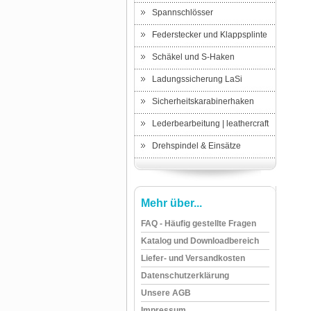
Spannschlösser
Federstecker und Klappsplinte
Schäkel und S-Haken
Ladungssicherung LaSi
Sicherheitskarabinerhaken
Lederbearbeitung | leathercraft
Drehspindel & Einsätze
Mehr über...
FAQ - Häufig gestellte Fragen
Katalog und Downloadbereich
Liefer- und Versandkosten
Datenschutzerklärung
Unsere AGB
Impressum