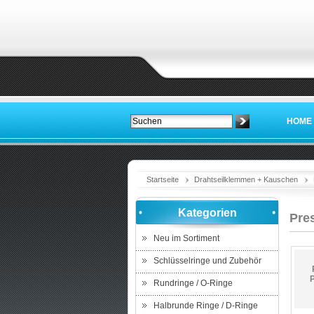
HOME
Startseite
Drahtseilklemmen + Kauschen
Kategorien
Pre
Neu im Sortiment
Schlüsselringe und Zubehör
Rundringe / O-Ringe
Halbrunde Ringe / D-Ringe