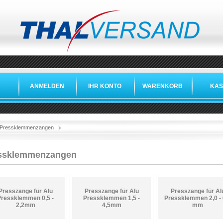
ANMELDEN
IHR KONTO
WARENKORB
KAS
»
»
Pressklemmenzangen
ssklemmenzangen
Presszange für Alu
Presszange für Alu
Presszange für Al
Pressklemmen 0,5 -
Pressklemmen 1,5 -
Pressklemmen 2,0 - 
2,2mm
4,5mm
mm