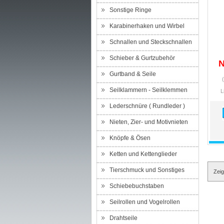
Sonstige Ringe
Karabinerhaken und Wirbel
Schnallen und Steckschnallen
Schieber & Gurtzubehör
N
Gurtband & Seile
Seilklammern - Seilklemmen
L
Lederschnüre ( Rundleder )
Nieten, Zier- und Motivnieten
Knöpfe & Ösen
Ketten und Kettenglieder
Tierschmuck und Sonstiges
Zei
Schiebebuchstaben
Seilrollen und Vogelrollen
Drahtseile