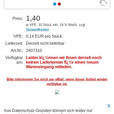
1,40
Preis:
je VPE: 10 Stück
inkl. 19 % MwSt. zzgl.
Versandkosten
VPE:
0,14 EUR pro Stück
Lieferzeit:
Derzeit nicht lieferbar
Art.Nr.:
2407310
Verfügbar
Leider kï¿½nnen wir Ihnen derzeit noch
am:
keinen Liefertermin fï¿½r einen neuen
Wareneingang mitteilen.
Bitte informieren Sie mich per eMail,
wenn dieser Artikel wieder
verfügbar ist.
X
Aus Datenschutz Gründen können sich leider nur