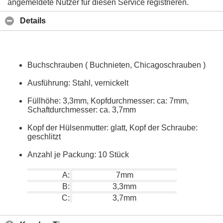
angemeldete Nutzer für diesen Service registrieren.
Details
Buchschrauben ( Buchnieten, Chicagoschrauben )
Ausführung: Stahl, vernickelt
Füllhöhe: 3,3mm, Kopfdurchmesser: ca: 7mm,
Schaftdurchmesser: ca. 3,7mm
Kopf der Hülsenmutter: glatt, Kopf der Schraube:
geschlitzt
Anzahl je Packung: 10 Stück
A:
7mm
B:
3,3mm
C:
3,7mm