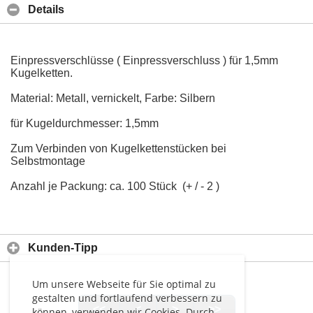
Details
Einpressverschlüsse ( Einpressverschluss ) für 1,5mm
Kugelketten.
Material: Metall, vernickelt, Farbe: Silbern
für Kugeldurchmesser: 1,5mm
Zum Verbinden von Kugelkettenstücken bei
Selbstmontage
Anzahl je Packung: ca. 100 Stück (+ / - 2 )
Kunden-Tipp
Um unsere Webseite für Sie optimal zu
gestalten und fortlaufend verbessern zu
<<
<
>
>>
können, verwenden wir Cookies. Durch