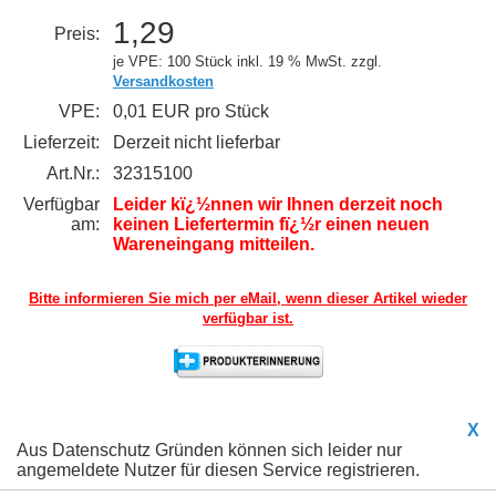
1,29
Preis:
je VPE: 100 Stück
inkl. 19 % MwSt. zzgl.
Versandkosten
VPE:
0,01 EUR pro Stück
Lieferzeit:
Derzeit nicht lieferbar
Art.Nr.:
32315100
Verfügbar
Leider kï¿½nnen wir Ihnen derzeit noch
am:
keinen Liefertermin fï¿½r einen neuen
Wareneingang mitteilen.
Bitte informieren Sie mich per eMail,
wenn dieser Artikel wieder
verfügbar ist.
X
Aus Datenschutz Gründen können sich leider nur
angemeldete Nutzer für diesen Service registrieren.