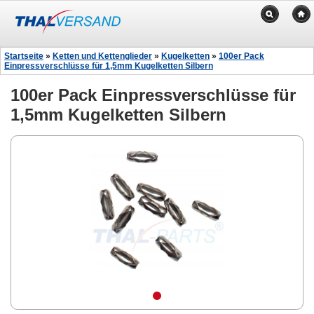
Startseite
»
Ketten und Kettenglieder
»
Kugelketten
»
100er Pack
Einpressverschlüsse für 1,5mm Kugelketten Silbern
100er Pack Einpressverschlüsse für
1,5mm Kugelketten Silbern