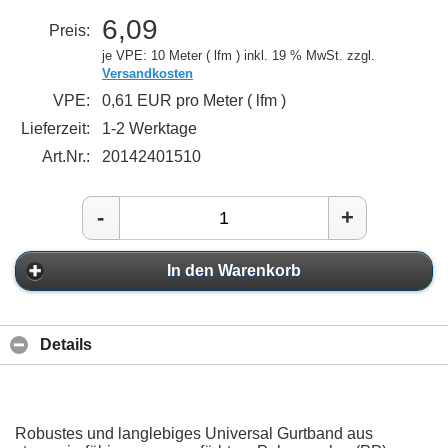
6,09
Preis:
je VPE: 10 Meter ( lfm )
inkl. 19 % MwSt. zzgl.
Versandkosten
VPE:
0,61 EUR pro Meter ( lfm )
Lieferzeit:
1-2 Werktage
Art.Nr.:
20142401510
-
+
In den Warenkorb
Details
Robustes und langlebiges Universal Gurtband aus