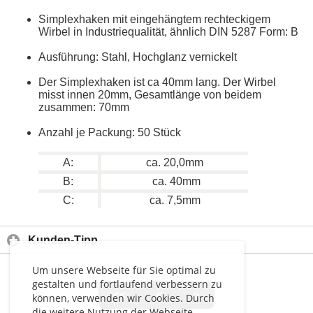
Simplexhaken mit eingehängtem rechteckigem
Wirbel in Industriequalität, ähnlich DIN 5287 Form: B
Ausführung: Stahl, Hochglanz vernickelt
Der Simplexhaken ist ca 40mm lang. Der Wirbel
misst innen 20mm, Gesamtlänge von beidem
zusammen: 70mm
Anzahl je Packung: 50 Stück
A:
ca. 20,0mm
B:
ca. 40mm
C:
ca. 7,5mm
Kunden-Tipp
Um unsere Webseite für Sie optimal zu
gestalten und fortlaufend verbessern zu
<<
<
>
können, verwenden wir Cookies. Durch
die weitere Nutzung der Webseite