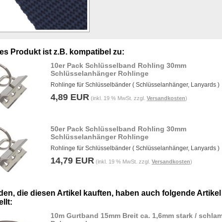
es Produkt ist z.B. kompatibel zu:
10er Pack Schlüsselband Rohling 30mm
Schlüsselanhänger Rohlinge
Rohlinge für Schlüsselbänder ( Schlüsselanhänger, Lanyards )
4,89 EUR
(inkl. 19 % MwSt. zzgl.
Versandkosten
)
50er Pack Schlüsselband Rohling 30mm
Schlüsselanhänger Rohlinge
Rohlinge für Schlüsselbänder ( Schlüsselanhänger, Lanyards )
14,79 EUR
(inkl. 19 % MwSt. zzgl.
Versandkosten
)
en, die diesen Artikel kauften, haben auch folgende Artikel
llt:
10m Gurtband 15mm Breit ca. 1,6mm stark / schla