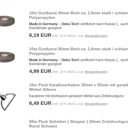
10m Gurtband 40mm Breit ca. 1,6mm stark / schla
Polypropylen
Made in Germany -
Oeko-Tex®
zertifiziert nach Klasse 1, auch
Kleinkinder geeignet
6,19 EUR
(inkl. 19 % MwSt. zzgl.
Versandkosten
)
10m Gurtband 30mm Breit ca. 1,6mm stark / schla
Polypropylen
Made in Germany -
Oeko-Tex®
zertifiziert nach Klasse 1, auch
Kleinkinder geeignet
4,99 EUR
(inkl. 19 % MwSt. zzgl.
Versandkosten
)
10er Pack Karabinerhaken 35mm x 55mm mit gera
Wirbel Silbern
Karabiner mit drehbarem geradem Wirbel aus Zinkdruckguss
6,49 EUR
(inkl. 19 % MwSt. zzgl.
Versandkosten
)
50er Pack Schieber ( Stopper ) 20mm Zinkdruckgu
Rund Schwarz