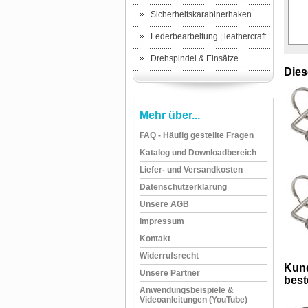
Sicherheitskarabinerhaken
Lederbearbeitung | leathercraft
Drehspindel & Einsätze
Dies
Mehr über...
FAQ - Häufig gestellte Fragen
Katalog und Downloadbereich
Liefer- und Versandkosten
Datenschutzerklärung
Unsere AGB
Impressum
Kontakt
Widerrufsrecht
Kund
Unsere Partner
beste
Anwendungsbeispiele &
Videoanleitungen (YouTube)