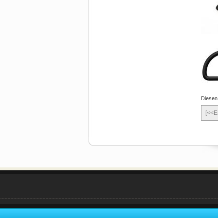
Diesen
[<<E