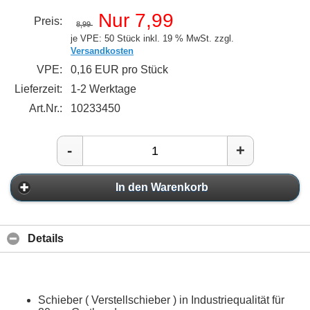
Nur 7,99
Preis:
8,99
je VPE: 50 Stück
inkl. 19 % MwSt. zzgl.
Versandkosten
VPE:
0,16 EUR pro Stück
Lieferzeit:
1-2 Werktage
Art.Nr.:
10233450
-
+
In den Warenkorb
Details
Schieber ( Verstellschieber ) in Industriequalität für