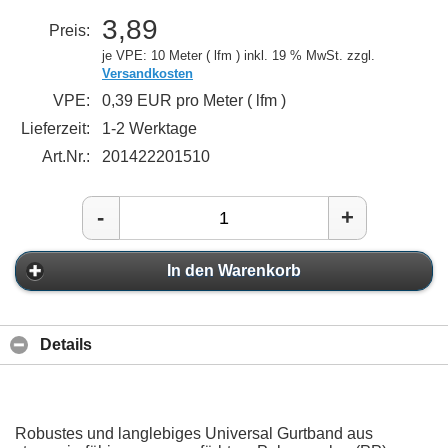
3,89
Preis:
je VPE: 10 Meter ( lfm )
inkl. 19 % MwSt. zzgl.
Versandkosten
VPE:
0,39 EUR pro Meter ( lfm )
Lieferzeit:
1-2 Werktage
Art.Nr.:
201422201510
-
+
In den Warenkorb
Details
Robustes und langlebiges Universal Gurtband aus