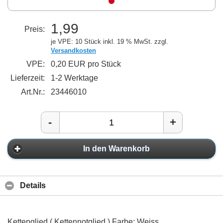
1,99
Preis:
je VPE: 10 Stück
inkl. 19 % MwSt. zzgl.
Versandkosten
VPE:
0,20 EUR pro Stück
Lieferzeit:
1-2 Werktage
Art.Nr.:
23446010
-
+
In den Warenkorb
Details
Kettenglied ( Kettennotglied ) Farbe: Weiss