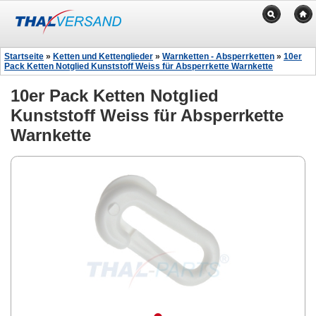
Startseite
»
Ketten und Kettenglieder
»
Warnketten - Absperrketten
»
10er
Pack Ketten Notglied Kunststoff Weiss für Absperrkette Warnkette
10er Pack Ketten Notglied
Kunststoff Weiss für Absperrkette
Warnkette