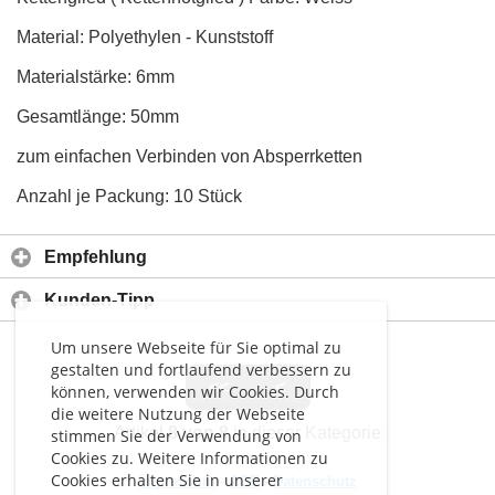
Material: Polyethylen - Kunststoff
Materialstärke: 6mm
Gesamtlänge: 50mm
zum einfachen Verbinden von Absperrketten
Anzahl je Packung: 10 Stück
Empfehlung
Kunden-Tipp
Um unsere Webseite für Sie optimal zu
gestalten und fortlaufend verbessern zu
<<
<
können, verwenden wir Cookies. Durch
die weitere Nutzung der Webseite
Artikel
8 von 8
in dieser Kategorie
stimmen Sie der Verwendung von
Cookies zu. Weitere Informationen zu
Cookies erhalten Sie in unserer
Impressum
-
AGB
-
Datenschutz