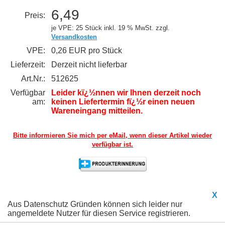
6,49
Preis:
je VPE: 25 Stück
inkl. 19 % MwSt. zzgl.
Versandkosten
VPE:
0,26 EUR pro Stück
Lieferzeit:
Derzeit nicht lieferbar
Art.Nr.:
512625
Verfügbar
Leider kï¿½nnen wir Ihnen derzeit noch
am:
keinen Liefertermin fï¿½r einen neuen
Wareneingang mitteilen.
Bitte informieren Sie mich per eMail,
wenn dieser Artikel wieder
verfügbar ist.
X
Aus Datenschutz Gründen können sich leider nur
angemeldete Nutzer für diesen Service registrieren.