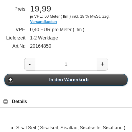
19,99
Preis:
je VPE: 50 Meter ( lfm )
inkl. 19 % MwSt. zzgl.
Versandkosten
VPE:
0,40 EUR pro Meter ( lfm )
Lieferzeit:
1-2 Werktage
Art.Nr.:
20164850
-
+
In den Warenkorb
Details
Sisal Seil ( Sisalseil, Sisaltau, Sisalseile, Sisaltaue )