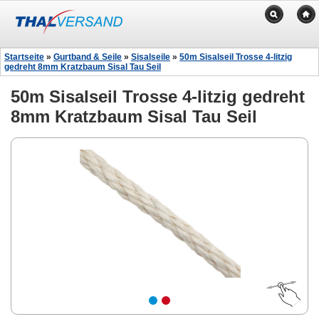
Startseite
»
Gurtband & Seile
»
Sisalseile
»
50m Sisalseil Trosse 4-litzig
gedreht 8mm Kratzbaum Sisal Tau Seil
50m Sisalseil Trosse 4-litzig gedreht
8mm Kratzbaum Sisal Tau Seil