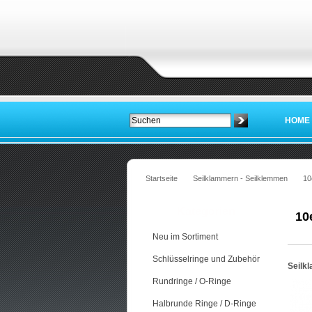
HOME
Startseite
Seilklammern - Seilklemmen
10
Kategorien
10
Neu im Sortiment
Schlüsselringe und Zubehör
Seilk
Rundringe / O-Ringe
Halbrunde Ringe / D-Ringe