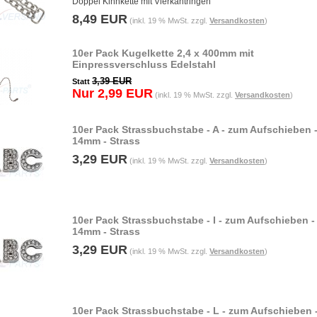
Doppel Kinnkette mit Vierkantringen
8,49 EUR
(inkl. 19 % MwSt. zzgl.
Versandkosten
)
10er Pack Kugelkette 2,4 x 400mm mit
Einpressverschluss Edelstahl
3,39 EUR
Statt
Nur 2,99 EUR
(inkl. 19 % MwSt. zzgl.
Versandkosten
)
10er Pack Strassbuchstabe - A - zum Aufschieben 
14mm - Strass
3,29 EUR
(inkl. 19 % MwSt. zzgl.
Versandkosten
)
10er Pack Strassbuchstabe - I - zum Aufschieben -
14mm - Strass
3,29 EUR
(inkl. 19 % MwSt. zzgl.
Versandkosten
)
10er Pack Strassbuchstabe - L - zum Aufschieben 