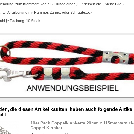
endung: zum Klammern von z.B. Hundeleinen, Führleinen etc. ( Siehe Bild )
chte Verarbeitung mit Hammer, Zange, oder Schraubstock
ahl je Packung: 10 Stück
en, die diesen Artikel kauften, haben auch folgende Artikel
llt:
10er Pack Doppelkinnkette 20mm x 115mm vernick
Doppel Kinnket