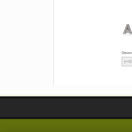
Diesen
[<<E