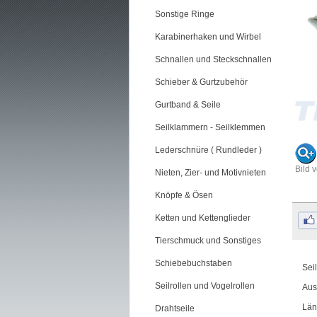
Sonstige Ringe
Karabinerhaken und Wirbel
Schnallen und Steckschnallen
Schieber & Gurtzubehör
Gurtband & Seile
Seilklammern - Seilklemmen
Lederschnüre ( Rundleder )
Bild 
Nieten, Zier- und Motivnieten
Knöpfe & Ösen
Ketten und Kettenglieder
Tierschmuck und Sonstiges
Schiebebuchstaben
Sei
Seilrollen und Vogelrollen
Aus
Län
Drahtseile