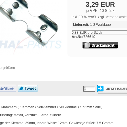
3,29 EUR
je VPE: 10 Stück
inkl. 19 % MwSt. zzgl.
Versandkoste
Lieferzeit:
1-2 Werktage
0,33 EUR pro Stück
Art.Nr.:
726610
vergrößern
l Klammern ( Klemmen / Seilklammer / Seilklemme ) für 6mm Seile,
führung: Metall, verzinkt - Farbe: Silbern
ge der Klemme: 39mm, Innere Weite: 12mm, Gewicht je Stück: 7,5 Gramm