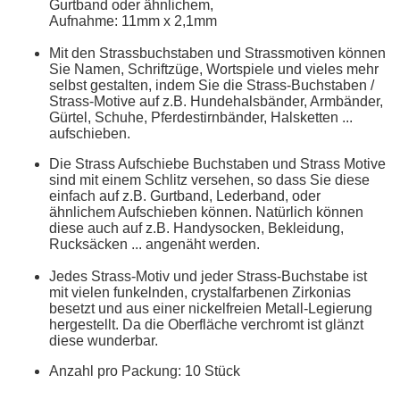
Gurtband oder ähnlichem,
Aufnahme: 11mm x 2,1mm
Mit den Strassbuchstaben und Strassmotiven können
Sie Namen, Schriftzüge, Wortspiele und vieles mehr
selbst gestalten, indem Sie die Strass-Buchstaben /
Strass-Motive auf z.B. Hundehalsbänder, Armbänder,
Gürtel, Schuhe, Pferdestirnbänder, Halsketten ...
aufschieben.
Die Strass Aufschiebe Buchstaben und Strass Motive
sind mit einem Schlitz versehen, so dass Sie diese
einfach auf z.B. Gurtband, Lederband, oder
ähnlichem Aufschieben können. Natürlich können
diese auch auf z.B. Handysocken, Bekleidung,
Rucksäcken ... angenäht werden.
Jedes Strass-Motiv und jeder Strass-Buchstabe ist
mit vielen funkelnden, crystalfarbenen Zirkonias
besetzt und aus einer nickelfreien Metall-Legierung
hergestellt. Da die Oberfläche verchromt ist glänzt
diese wunderbar.
Anzahl pro Packung: 10 Stück