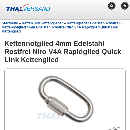
Startseite
»
Ketten und Kettenglieder
»
Kettenglieder Edelstahl Rostfrei
»
Kettennotglied 4mm Edelstahl Rostfrei Niro V4A Rapidglied Quick Link
Kettenglied
Kettennotglied 4mm Edelstahl
Rostfrei Niro V4A Rapidglied Quick
Link Kettenglied