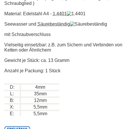
Schraubglied )
Material: Edelstahl A4 -
1.4401
Seewasser und
Säurebeständig
mit Schraubverschluss
Vielseitig einsetzbar: z.B. zum Sichern und Verbinden von
Ketten oder Ähnlichem
Gewicht je Stück: ca. 13 Gramm
Anzahl je Packung: 1 Stück
D:
4mm
L:
35mm
B:
12mm
X:
5,5mm
E:
5,5mm