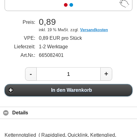
0,89
Preis:
inkl. 19 % MwSt. zzgl.
Versandkosten
VPE:
0,89 EUR pro Stück
Lieferzeit:
1-2 Werktage
Art.Nr.:
665082401
-
+
In den Warenkorb
Details
Kettennotglied ( Rapidglied, Quicklink, Kettenglied,