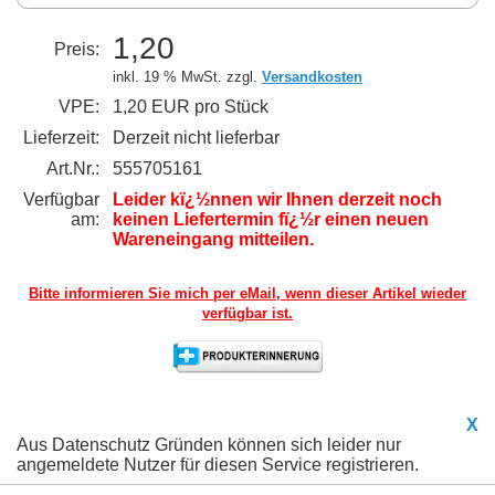
1,20
Preis:
inkl. 19 % MwSt. zzgl.
Versandkosten
VPE:
1,20 EUR pro Stück
Lieferzeit:
Derzeit nicht lieferbar
Art.Nr.:
555705161
Verfügbar
Leider kï¿½nnen wir Ihnen derzeit noch
am:
keinen Liefertermin fï¿½r einen neuen
Wareneingang mitteilen.
Bitte informieren Sie mich per eMail,
wenn dieser Artikel wieder
verfügbar ist.
X
Aus Datenschutz Gründen können sich leider nur
angemeldete Nutzer für diesen Service registrieren.