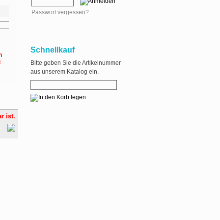
Passwort vergessen?
Schnellkauf
n
g
Bitte geben Sie die Artikelnummer
aus unserem Katalog ein.
r ist.