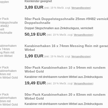
Kleinkinder geeignet
3,89 EUR
(inkl. 19 % MwSt. zzgl.
Versandkosten
)
50er Pack Doppelstegschnalle 25mm #9482 vernick
Doppelschnalle
Doppel Stegschnallen aus Zinkdruckguss, vernickelt
50,19 EUR
(inkl. 19 % MwSt. zzgl.
Versandkosten
)
Karabinerhaken 16 x 74mm Messing Rein mit ger
Wirbel
1,99 EUR
(inkl. 19 % MwSt. zzgl.
Versandkosten
)
50er Pack Karabinerhaken 10 x 54mm mit rundem
Wirbel Gold
Karabiner mit drehbarem rundem Wirbel aus Zinkdruckguss
19,49 EUR
(inkl. 19 % MwSt. zzgl.
Versandkosten
)
50er Pack Karabinerhaken 20 x 83mm mit rundem
Wirbel Gold
Karabiner mit drehbarem rundem Wirbel aus Zinkdruckguss