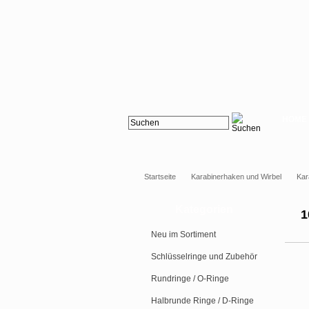
HOME
Startseite
Karabinerhaken und Wirbel
Kar
Kategorien
1
Neu im Sortiment
Schlüsselringe und Zubehör
Rundringe / O-Ringe
Halbrunde Ringe / D-Ringe