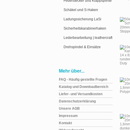
Federstecker und Klappsplinte
Schäkel und S-Haken
Ladungssicherung LaSi
Sicherheitskarabinerhaken
Lederbearbeitung | leathercraft
Drehspindel & Einsätze
Mehr über...
FAQ - Häufig gestellte Fragen
Katalog und Downloadbereich
Liefer- und Versandkosten
Datenschutzerklärung
Unsere AGB
Impressum
Kontakt