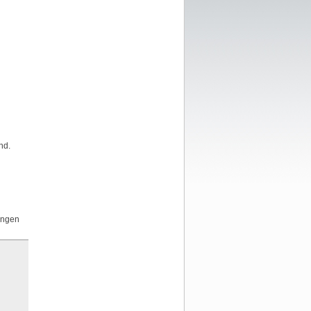
nd.
ungen