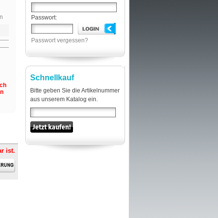
n
Passwort:
Passwort vergessen?
Schnellkauf
och
Bitte geben Sie die Artikelnummer
en
aus unserem Katalog ein.
r ist.