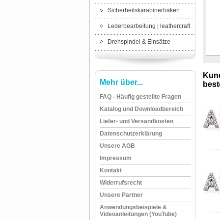
Sicherheitskarabinerhaken
Lederbearbeitung | leathercraft
Drehspindel & Einsätze
Kund
Mehr über...
beste
FAQ - Häufig gestellte Fragen
Katalog und Downloadbereich
Liefer- und Versandkosten
Datenschutzerklärung
Unsere AGB
Impressum
Kontakt
Widerrufsrecht
Unsere Partner
Anwendungsbeispiele &
Videoanleitungen (YouTube)