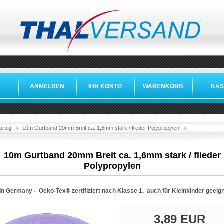
ANMELDEN
IHR KONTO
WARENKORB
KAS
»
»
»
arbig
10m Gurtband 20mm Breit ca. 1,6mm stark / flieder Polypropylen
10m Gurtband 20mm Breit ca. 1,6mm stark / flieder
Polypropylen
in Germany -
Oeko-Tex®
zertifiziert nach Klasse 1, auch für Kleinkinder geeig
3,89 EUR