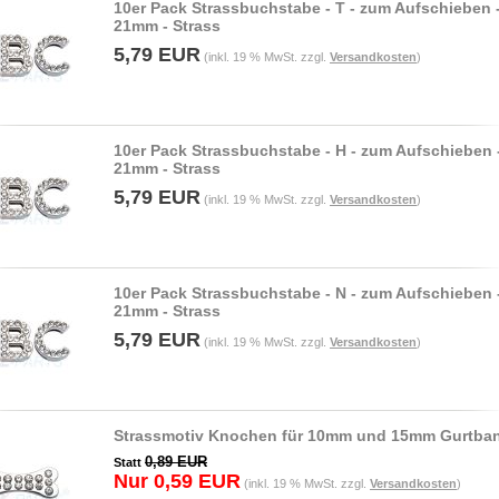
10er Pack Strassbuchstabe - T - zum Aufschieben 
21mm - Strass
5,79 EUR
(inkl. 19 % MwSt. zzgl.
Versandkosten
)
10er Pack Strassbuchstabe - H - zum Aufschieben 
21mm - Strass
5,79 EUR
(inkl. 19 % MwSt. zzgl.
Versandkosten
)
10er Pack Strassbuchstabe - N - zum Aufschieben 
21mm - Strass
5,79 EUR
(inkl. 19 % MwSt. zzgl.
Versandkosten
)
Strassmotiv Knochen für 10mm und 15mm Gurtba
0,89 EUR
Statt
Nur 0,59 EUR
(inkl. 19 % MwSt. zzgl.
Versandkosten
)