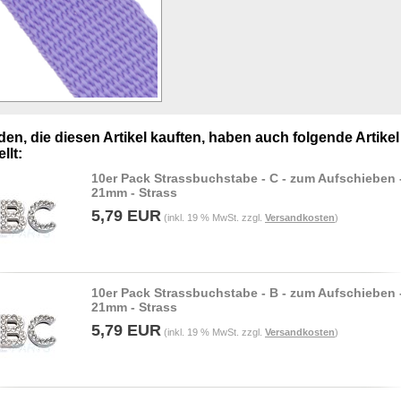
en, die diesen Artikel kauften, haben auch folgende Artikel
llt:
10er Pack Strassbuchstabe - C - zum Aufschieben 
21mm - Strass
5,79 EUR
(inkl. 19 % MwSt. zzgl.
Versandkosten
)
10er Pack Strassbuchstabe - B - zum Aufschieben 
21mm - Strass
5,79 EUR
(inkl. 19 % MwSt. zzgl.
Versandkosten
)