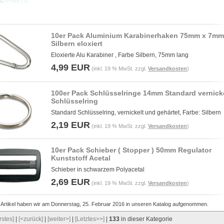
10er Pack Aluminium Karabinerhaken 75mm x 7mm
Silbern eloxiert
Eloxierte Alu Karabiner , Farbe Silbern, 75mm lang
4,99 EUR
(inkl. 19 % MwSt. zzgl.
Versandkosten
)
100er Pack Schlüsselringe 14mm Standard vernick
Schlüsselring
Standard Schlüsselring, vernickelt und gehärtet, Farbe: Silbern
2,19 EUR
(inkl. 19 % MwSt. zzgl.
Versandkosten
)
10er Pack Schieber ( Stopper ) 50mm Regulator
Kunststoff Acetal
Schieber in schwarzem Polyacetal
2,69 EUR
(inkl. 19 % MwSt. zzgl.
Versandkosten
)
 Artikel haben wir am Donnerstag, 25. Februar 2016 in unseren Katalog aufgenommen.
rstes]
|
[<zurück]
|
[weiter>]
|
[Letztes>>]
|
133
in dieser Kategorie