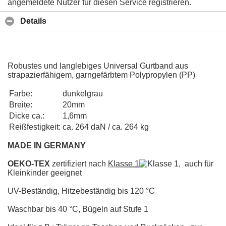
angemeldete Nutzer für diesen Service registrieren.
Details
Robustes und langlebiges Universal Gurtband aus
strapazierfähigem, garngefärbtem Polypropylen (PP)
Farbe:
dunkelgrau
Breite:
20mm
Dicke ca.:
1,6mm
Reißfestigkeit:
ca. 264 daN / ca. 264 kg
MADE IN GERMANY
OEKO-TEX
zertifiziert nach
Klasse 1
, auch für
Kleinkinder geeignet
UV-Beständig, Hitzebeständig bis 120 °C
Waschbar bis 40 °C, Bügeln auf Stufe 1