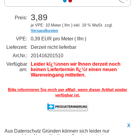
3,89
Preis:
je VPE: 10 Meter ( lfm )
inkl. 19 % MwSt. zzgl.
Versandkosten
VPE:
0,39 EUR pro Meter ( lfm )
Lieferzeit:
Derzeit nicht lieferbar
Art.Nr.:
201416201510
Verfügbar
Leider kï¿½nnen wir Ihnen derzeit noch
am:
keinen Liefertermin fï¿½r einen neuen
Wareneingang mitteilen.
Bitte informieren Sie mich per eMail,
wenn dieser Artikel wieder
verfügbar ist.
X
Aus Datenschutz Gründen können sich leider nur