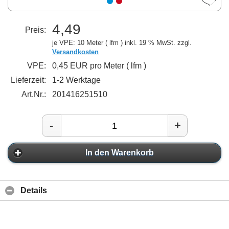
4,49
Preis:
je VPE: 10 Meter ( lfm )
inkl. 19 % MwSt. zzgl.
Versandkosten
VPE:
0,45 EUR pro Meter ( lfm )
Lieferzeit:
1-2 Werktage
Art.Nr.:
201416251510
-
+
In den Warenkorb
Details