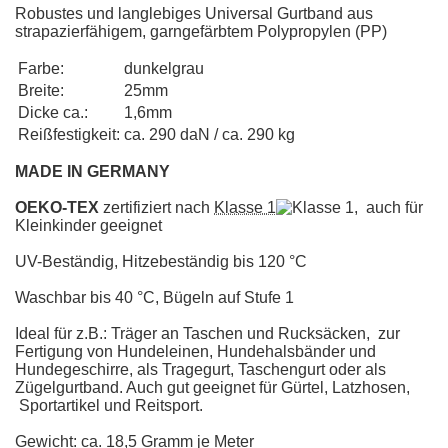
Robustes und langlebiges Universal Gurtband aus
strapazierfähigem, garngefärbtem Polypropylen (PP)
Farbe:
dunkelgrau
Breite:
25mm
Dicke ca.:
1,6mm
Reißfestigkeit:
ca. 290 daN / ca. 290 kg
MADE IN GERMANY
OEKO-TEX
zertifiziert nach
Klasse 1
, auch für
Kleinkinder geeignet
UV-Beständig, Hitzebeständig bis 120 °C
Waschbar bis 40 °C, Bügeln auf Stufe 1
Ideal für z.B.: Träger an Taschen und Rucksäcken, zur
Fertigung von Hundeleinen, Hundehalsbänder und
Hundegeschirre, als Tragegurt, Taschengurt oder als
Zügelgurtband. Auch gut geeignet für Gürtel, Latzhosen,
Sportartikel und Reitsport.
Gewicht: ca. 18,5 Gramm je Meter