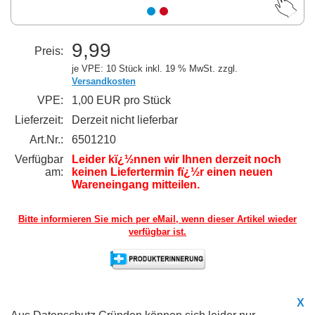
9,99
Preis:
je VPE: 10 Stück
inkl. 19 % MwSt. zzgl.
Versandkosten
VPE:
1,00 EUR pro Stück
Lieferzeit:
Derzeit nicht lieferbar
Art.Nr.:
6501210
Verfügbar
Leider kï¿½nnen wir Ihnen derzeit noch
am:
keinen Liefertermin fï¿½r einen neuen
Wareneingang mitteilen.
Bitte informieren Sie mich per eMail,
wenn dieser Artikel wieder
verfügbar ist.
X