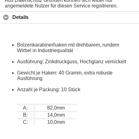
Aus Datenschutz Gründen können sich leider nur
angemeldete Nutzer für diesen Service registrieren.
Details
Bolzenkarabinerhaken mit drehbarem, rundem
Wirbel in Industriequalität
Ausführung: Zinkdruckguss, Hochglanz vernickelt
Gewicht je Haken: 40 Gramm, extra robuste
Ausführung
Anzahl je Packung: 10 Stück
A:
82,0mm
B:
14,0mm
C:
10,0mm