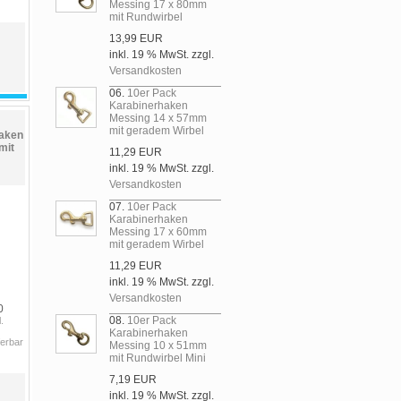
Messing 17 x 80mm
mit Rundwirbel
13,99 EUR
inkl. 19 % MwSt. zzgl.
Versandkosten
06.
10er Pack
Karabinerhaken
Messing 14 x 57mm
mit geradem Wirbel
aken
mit
11,29 EUR
inkl. 19 % MwSt. zzgl.
Versandkosten
07.
10er Pack
Karabinerhaken
Messing 17 x 60mm
mit geradem Wirbel
11,29 EUR
inkl. 19 % MwSt. zzgl.
Versandkosten
0
08.
10er Pack
.
Karabinerhaken
ferbar
Messing 10 x 51mm
mit Rundwirbel Mini
7,19 EUR
inkl. 19 % MwSt. zzgl.