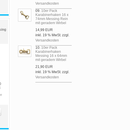
Versandkosten
09.
10er Pack
Karabinerhaken 16 x
74mm Messing Rein
mit geradem Wirbel
sing
14,99 EUR
inkl. 19 % MwSt. zzgl.
Versandkosten
10.
10er Pack
Karabinerhaken
Messing 16 x 64mm
mit geradem Wirbel
21,90 EUR
inkl. 19 % MwSt. zzgl.
Versandkosten
0
.
ge