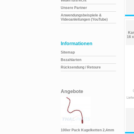
Widerrufsrecht
Unsere Partner
Anwendungsbeispiele &
Videoanleitungen (YouTube)
Kar
16 
Informationen
Sitemap
Bezahlarten
Rücksendung / Retoure
Angebote
Liefe
100er Pack Kugelketten 2,4mm