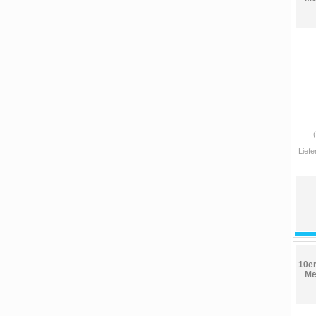
Liefe
10er
Me