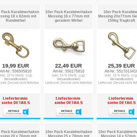
 Pack Karabinerhaken
10er Pack Karabinerhaken
10er Pack Karabin
ssing 18 x 82mm mit
Messing 16 x 77mm mit
Messing 20x77mm Ge
Rundwirbel
geradem Wirbel
150kg Tragkraft
19,99 EUR
22,49 EUR
25,39 EUR
Art-Nr.: 556505810
Art-Nr.: 550175810
Art-Nr.: 551701341
(inkl. 19 % MwSt. zzgl.
(inkl. 19 % MwSt. zzgl.
(inkl. 19 % MwSt. zzgl
Versandkosten
)
Versandkosten
)
Versandkosten
)
rzeit: Derzeit nicht lieferbar
Lieferzeit: Derzeit nicht lieferbar
Lieferzeit: Derzeit nicht lie
 Pack Karabinerhaken
10er Pack Karabinerhaken
10er Pack Karabinerh
ssing 20 x 76mm mit
Messing 25 x 78mm mit
Messing 14 x 57mm 