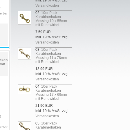
inkl. 19 % MwSt. zzgl.
0
Versandkosten
.
02.
10er Pack
ferbar
Karabinerhaken
Messing 10 x 55mm
mit Rundwirbel
7,59 EUR
inkl. 19 % MwSt. zzgl.
Versandkosten
03.
10er Pack
Karabinerhaken
Messing 11 x 78mm
aken
mit Rundwirbel
mit
13,99 EUR
inkl. 19 % MwSt. zzgl.
Versandkosten
04.
10er Pack
Karabinerhaken
Messing 17 x 69mm
mit Rundwirbel
21,90 EUR
inkl. 19 % MwSt. zzgl.
Versandkosten
0
.
05.
10er Pack
ferbar
Karabinerhaken