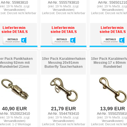
Art-Nr.: 55983810
Art-Nr.: 5555793810
Art-Nr.: 55650121
(inkl. 19 % MwSt. zzgl.
(inkl. 19 % MwSt. zzgl.
(inkl. 19 % MwSt. zzgl
Versandkosten
)
Versandkosten
)
Versandkosten
)
rzeit: Derzeit nicht lieferbar
Lieferzeit: Derzeit nicht lieferbar
Lieferzeit: Derzeit nicht lie
er Pack Panikhaken
10er Pack Karabinerhaken
10er Pack Karabinerh
Messing 92mm mit
Messing 20x91mm
Messing 17 x 80mm 
Rundwirbel 21mm
Butterfly Taucherhaken
Rundwirbel
40,90 EUR
21,79 EUR
13,99 EUR
Art-Nr.: 5520023410
Art-Nr.: 5544793410
Art-Nr.: 555025581
(inkl. 19 % MwSt. zzgl.
(inkl. 19 % MwSt. zzgl.
(inkl. 19 % MwSt. zzgl
Versandkosten
)
Versandkosten
)
Versandkosten
)
ieferzeit: 1-2 Werktage
Lieferzeit: Derzeit nicht lieferbar
Lieferzeit: Derzeit nicht lie