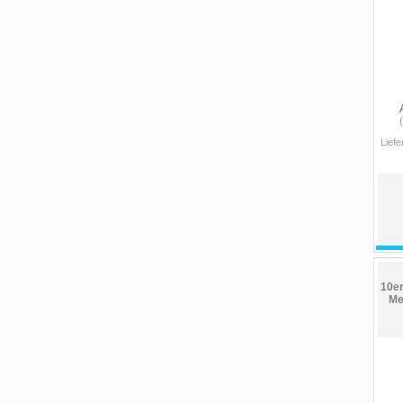
Liefe
10er
Me