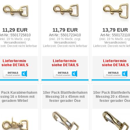
11,29 EUR
11,79 EUR
13,79 EUR
Art-Nr.: 5501725810
Art-Nr.: 5501723410
Art-Nr.: 550172110
(inkl. 19 % MwSt. zzgl.
(inkl. 19 % MwSt. zzgl.
(inkl. 19 % MwSt. zzgl
Versandkosten
)
Versandkosten
)
Versandkosten
)
rzeit: Derzeit nicht lieferbar
Lieferzeit: Derzeit nicht lieferbar
Lieferzeit: Derzeit nicht lie
 Pack Karabinerhaken
10er Pack Blattfederhaken
10er Pack Blattfeder
ssing 16 x 64mm mit
Messing 16 x 45mm mit
Messing 20 x 45mm 
geradem Wirbel
fester gerader Öse
fester gerader Ös