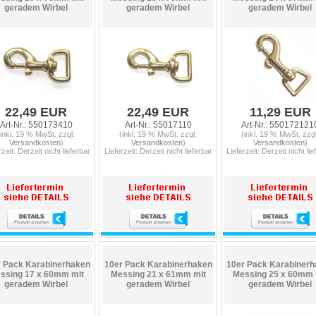
geradem Wirbel
geradem Wirbel
geradem Wirbel
22,49 EUR
22,49 EUR
11,29 EUR
Art-Nr.: 550173410
Art-Nr.: 55017110
Art-Nr.: 550172121
(inkl. 19 % MwSt. zzgl.
(inkl. 19 % MwSt. zzgl.
(inkl. 19 % MwSt. zzgl
Versandkosten
)
Versandkosten
)
Versandkosten
)
rzeit: Derzeit nicht lieferbar
Lieferzeit: Derzeit nicht lieferbar
Lieferzeit: Derzeit nicht lie
 Pack Karabinerhaken
10er Pack Karabinerhaken
10er Pack Karabinerh
ssing 17 x 60mm mit
Messing 21 x 61mm mit
Messing 25 x 60mm 
geradem Wirbel
geradem Wirbel
geradem Wirbel