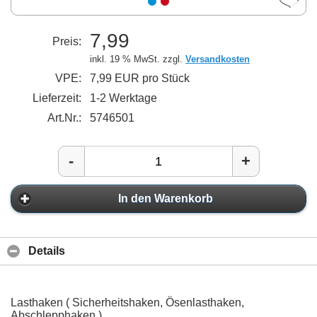
7,99
Preis:
inkl. 19 % MwSt. zzgl.
Versandkosten
VPE:
7,99 EUR pro Stück
Lieferzeit:
1-2 Werktage
Art.Nr.:
5746501
-
+
In den Warenkorb
Details
Lasthaken ( Sicherheitshaken, Ösenlasthaken,
Abschlepphaken )