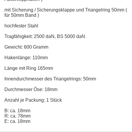
mit Sicherung / Sicherungsklappe und Triangelring 50mm (
für 50mm Band )
hochfester Stahl
Tragfähigkeit: 2500 daN, BS 5000 daN
Gewicht: 600 Gramm
Hakenlänge: 110mm
Länge mit Ring 165mm
Innendurchmesser des Triangelrings: 50mm
Durchmesser Öse: 18mm
Anzahl je Packung: 1 Stück
B: ca. 18mm
R: ca. 78mm
E: ca. 18mm