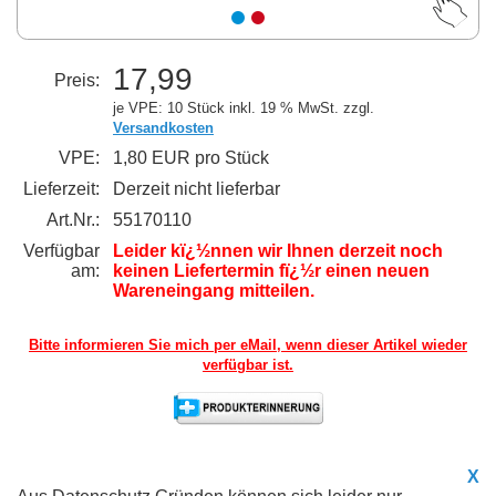
17,99
Preis:
je VPE: 10 Stück
inkl. 19 % MwSt. zzgl.
Versandkosten
VPE:
1,80 EUR pro Stück
Lieferzeit:
Derzeit nicht lieferbar
Art.Nr.:
55170110
Verfügbar
Leider kï¿½nnen wir Ihnen derzeit noch
am:
keinen Liefertermin fï¿½r einen neuen
Wareneingang mitteilen.
Bitte informieren Sie mich per eMail,
wenn dieser Artikel wieder
verfügbar ist.
X