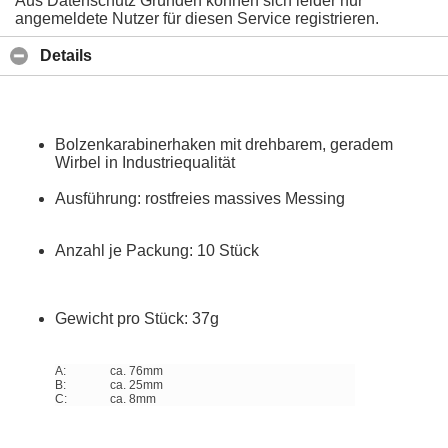
Aus Datenschutz Gründen können sich leider nur
angemeldete Nutzer für diesen Service registrieren.
Details
Bolzenkarabinerhaken mit drehbarem, geradem
Wirbel in Industriequalität
Ausführung: rostfreies massives Messing
Anzahl je Packung: 10 Stück
Gewicht pro Stück: 37g
A:
ca. 76mm
B:
ca. 25mm
C:
ca. 8mm