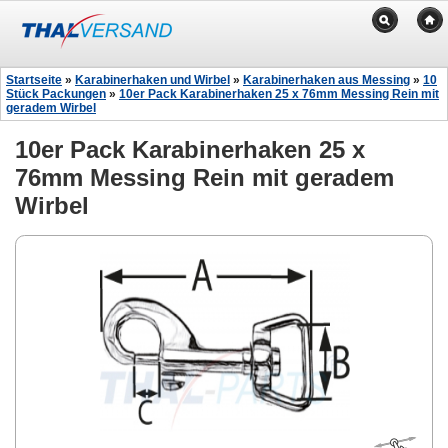
Startseite
»
Karabinerhaken und Wirbel
»
Karabinerhaken aus Messing
»
10
Stück Packungen
»
10er Pack Karabinerhaken 25 x 76mm Messing Rein mit
geradem Wirbel
10er Pack Karabinerhaken 25 x
76mm Messing Rein mit geradem
Wirbel