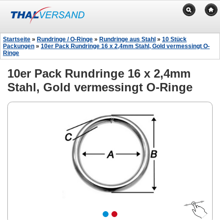
Startseite
»
Rundringe / O-Ringe
»
Rundringe aus Stahl
»
10 Stück
Packungen
»
10er Pack Rundringe 16 x 2,4mm Stahl, Gold vermessingt O-
Ringe
10er Pack Rundringe 16 x 2,4mm
Stahl, Gold vermessingt O-Ringe