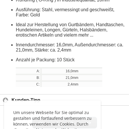
Ausführung: Stahl, vermessingt und geschweißt,
Farbe: Gold
Ideal zur Herstellung von Gurtbändern, Handtaschen,
Hundeleinen, Longen, Gürteln, Halsbändern,
erotischen Artikeln und vielem mehr ...
Innendurchmesser: 16,0mm, Außendurchmesser: ca.
21,0mm, Stärke: ca. 2,4mm
Anzahl je Packung: 10 Stück
A:
16,0mm
B:
21,0mm
C:
2,4mm
Kunden-Tipp
Um unsere Webseite für Sie optimal zu
gestalten und fortlaufend verbessern zu
<<
<
>
>>
können, verwenden wir Cookies. Durch