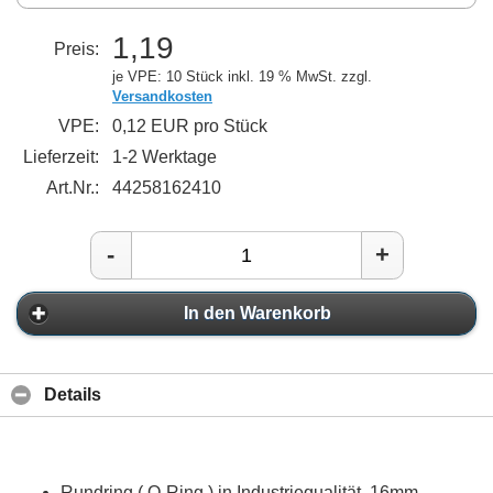
1,19
Preis:
je VPE: 10 Stück
inkl. 19 % MwSt. zzgl.
Versandkosten
VPE:
0,12 EUR pro Stück
Lieferzeit:
1-2 Werktage
Art.Nr.:
44258162410
-
+
In den Warenkorb
Details
Rundring ( O-Ring ) in Industriequalität, 16mm