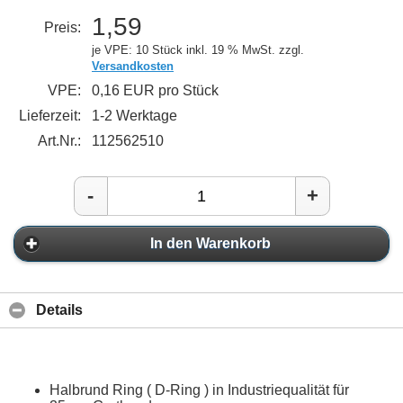
1,59
Preis:
je VPE: 10 Stück
inkl. 19 % MwSt. zzgl.
Versandkosten
VPE:
0,16 EUR pro Stück
Lieferzeit:
1-2 Werktage
Art.Nr.:
112562510
-
+
In den Warenkorb
Details
Halbrund Ring ( D-Ring ) in Industriequalität für