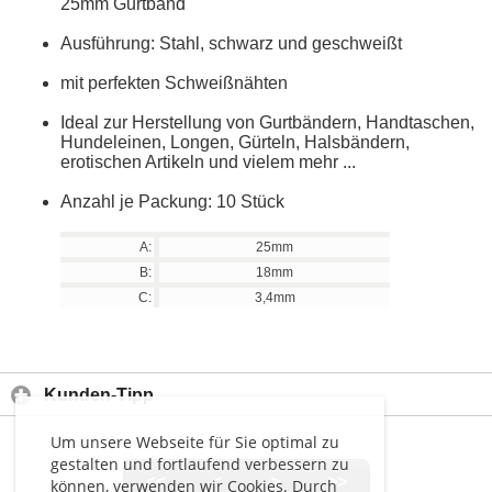
25mm Gurtband
Ausführung: Stahl, schwarz und geschweißt
mit perfekten Schweißnähten
Ideal zur Herstellung von Gurtbändern, Handtaschen,
Hundeleinen, Longen, Gürteln, Halsbändern,
erotischen Artikeln und vielem mehr ...
Anzahl je Packung: 10 Stück
A:
25mm
B:
18mm
C:
3,4mm
Kunden-Tipp
Um unsere Webseite für Sie optimal zu
gestalten und fortlaufend verbessern zu
<<
<
>
>>
können, verwenden wir Cookies. Durch