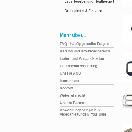
Lederbearbeitung | leathercraft
Drehspindel & Einsätze
Mehr über...
FAQ - Häufig gestellte Fragen
Katalog und Downloadbereich
Liefer- und Versandkosten
Datenschutzerklärung
Unsere AGB
Impressum
Kontakt
Widerrufsrecht
Unsere Partner
Anwendungsbeispiele &
Videoanleitungen (YouTube)