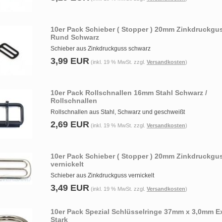
10er Pack Schieber ( Stopper ) 20mm Zinkdruckgu
Rund Schwarz
Schieber aus Zinkdruckguss schwarz
3,99 EUR
(inkl. 19 % MwSt. zzgl.
Versandkosten
)
10er Pack Rollschnallen 16mm Stahl Schwarz /
Rollschnallen
Rollschnallen aus Stahl, Schwarz und geschweißt
2,69 EUR
(inkl. 19 % MwSt. zzgl.
Versandkosten
)
10er Pack Schieber ( Stopper ) 20mm Zinkdruckgu
vernickelt
Schieber aus Zinkdruckguss vernickelt
3,49 EUR
(inkl. 19 % MwSt. zzgl.
Versandkosten
)
10er Pack Spezial Schlüsselringe 37mm x 3,0mm E
Stark