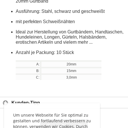
20mm Gurtband
Ausführung: Stahl, schwarz und geschweißt
mit perfekten Schweißnähten
Ideal zur Herstellung von Gurtbändern, Handtaschen,
Hundeleinen, Longen, Gürteln, Halsbändern,
erotischen Artikeln und vielem mehr ...
Anzahl je Packung: 10 Stück
A:
20mm
B:
15mm
C:
3,0mm
Kunden-Tipp
Um unsere Webseite für Sie optimal zu
gestalten und fortlaufend verbessern zu
<
>
>>
können, verwenden wir Cookies. Durch