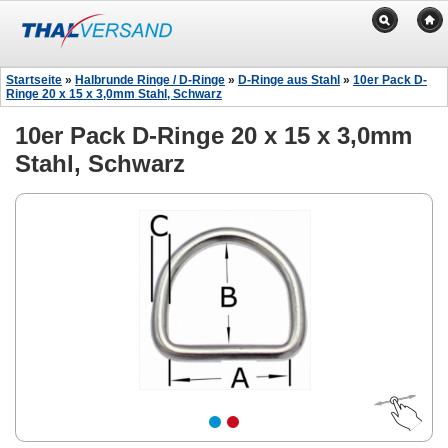
Startseite
»
Halbrunde Ringe / D-Ringe
»
D-Ringe aus Stahl
»
10er Pack D-
Ringe 20 x 15 x 3,0mm Stahl, Schwarz
10er Pack D-Ringe 20 x 15 x 3,0mm
Stahl, Schwarz