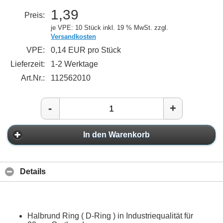
1,39
Preis:
je VPE: 10 Stück
inkl. 19 % MwSt. zzgl.
Versandkosten
VPE:
0,14 EUR pro Stück
Lieferzeit:
1-2 Werktage
Art.Nr.:
112562010
-
+
In den Warenkorb
Details
Halbrund Ring ( D-Ring ) in Industriequalität für