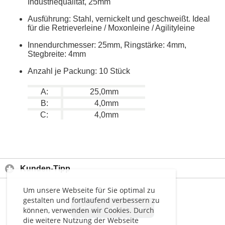
Industriequalität, 25mm
Ausführung: Stahl, vernickelt und geschweißt. Ideal
für die Retrieverleine / Moxonleine / Agilityleine
Innendurchmesser: 25mm, Ringstärke: 4mm,
Stegbreite: 4mm
Anzahl je Packung: 10 Stück
A:
25,0mm
B:
4,0mm
C:
4,0mm
Kunden-Tipp
Um unsere Webseite für Sie optimal zu
gestalten und fortlaufend verbessern zu
<<
<
>
können, verwenden wir Cookies. Durch
die weitere Nutzung der Webseite