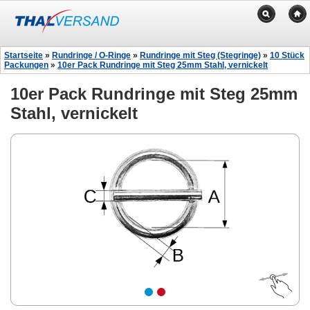
Startseite
»
Rundringe / O-Ringe
»
Rundringe mit Steg (Stegringe)
»
10 Stück
Packungen
»
10er Pack Rundringe mit Steg 25mm Stahl, vernickelt
10er Pack Rundringe mit Steg 25mm
Stahl, vernickelt