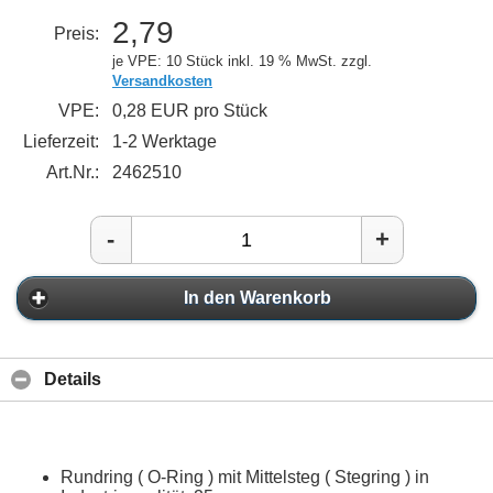
2,79
Preis:
je VPE: 10 Stück
inkl. 19 % MwSt. zzgl.
Versandkosten
VPE:
0,28 EUR pro Stück
Lieferzeit:
1-2 Werktage
Art.Nr.:
2462510
-
+
In den Warenkorb
Details
Rundring ( O-Ring ) mit Mittelsteg ( Stegring ) in