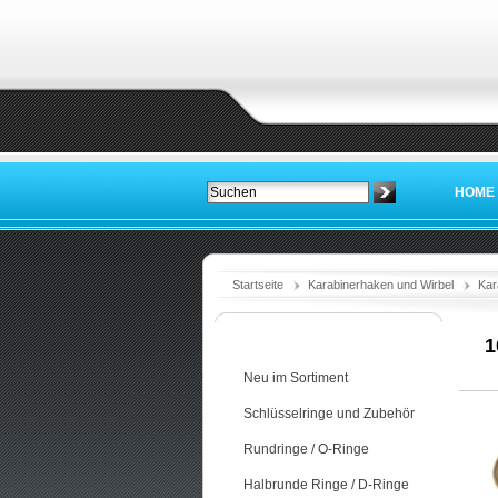
HOME
Startseite
Karabinerhaken und Wirbel
Kar
Kategorien
1
Neu im Sortiment
Schlüsselringe und Zubehör
Rundringe / O-Ringe
Halbrunde Ringe / D-Ringe