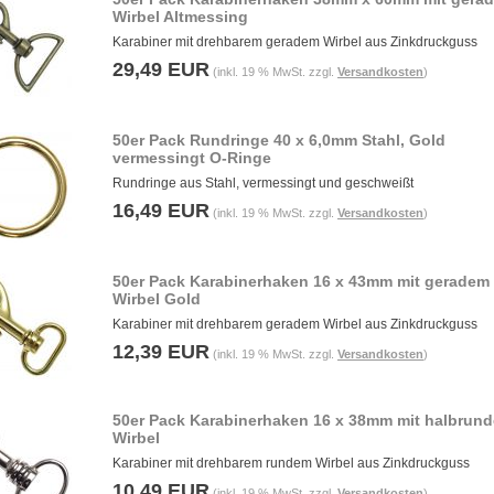
Wirbel Altmessing
Karabiner mit drehbarem geradem Wirbel aus Zinkdruckguss
29,49 EUR
(inkl. 19 % MwSt. zzgl.
Versandkosten
)
50er Pack Rundringe 40 x 6,0mm Stahl, Gold
vermessingt O-Ringe
Rundringe aus Stahl, vermessingt und geschweißt
16,49 EUR
(inkl. 19 % MwSt. zzgl.
Versandkosten
)
50er Pack Karabinerhaken 16 x 43mm mit geradem
Wirbel Gold
Karabiner mit drehbarem geradem Wirbel aus Zinkdruckguss
12,39 EUR
(inkl. 19 % MwSt. zzgl.
Versandkosten
)
50er Pack Karabinerhaken 16 x 38mm mit halbrun
Wirbel
Karabiner mit drehbarem rundem Wirbel aus Zinkdruckguss
10,49 EUR
(inkl. 19 % MwSt. zzgl.
Versandkosten
)