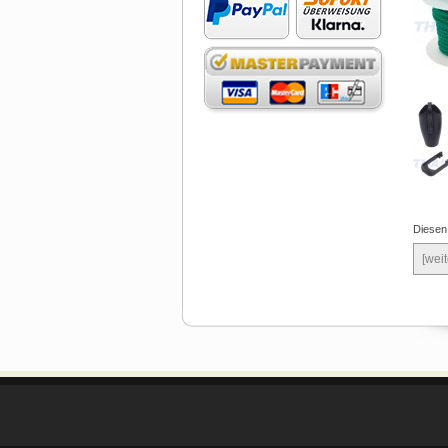
Diesen
[weit