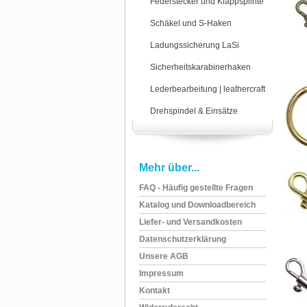
Federstecker und Klappsplinte
Schäkel und S-Haken
Ladungssicherung LaSi
Sicherheitskarabinerhaken
Lederbearbeitung | leathercraft
Drehspindel & Einsätze
Mehr über...
FAQ - Häufig gestellte Fragen
Katalog und Downloadbereich
Liefer- und Versandkosten
Datenschutzerklärung
Unsere AGB
Impressum
Kontakt