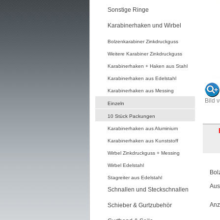
Sonstige Ringe
Karabinerhaken und Wirbel
Bolzenkarabiner Zinkdruckguss
Weitere Karabiner Zinkdruckguss
Karabinerhaken + Haken aus Stahl
Karabinerhaken aus Edelstahl
Karabinerhaken aus Messing
Bild 
Einzeln
10 Stück Packungen
Karabinerhaken aus Aluminium
Karabinerhaken aus Kunststoff
Wirbel Zinkdruckguss + Messing
Wirbel Edelstahl
Bol
Stagreiter aus Edelstahl
Aus
Schnallen und Steckschnallen
Anz
Schieber & Gurtzubehör