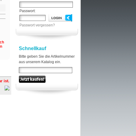
Passwort:
Passwort vergessen?
och
en
Schnellkauf
Bitte geben Sie die Artikelnummer
aus unserem Katalog ein.
r ist.