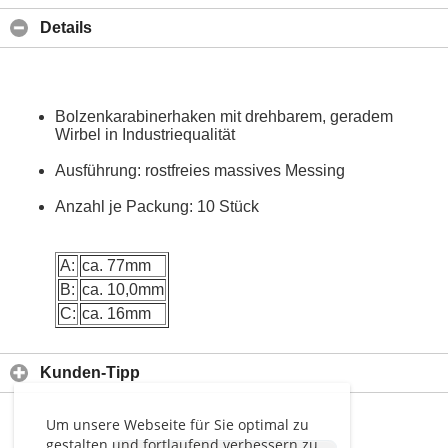
Details
Bolzenkarabinerhaken mit drehbarem, geradem
Wirbel in Industriequalität
Ausführung: rostfreies massives Messing
Anzahl je Packung: 10 Stück
A:
ca. 77mm
B:
ca. 10,0mm
C:
ca. 16mm
Kunden-Tipp
Um unsere Webseite für Sie optimal zu
gestalten und fortlaufend verbessern zu