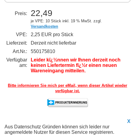
22,49
Preis:
je VPE: 10 Stück
inkl. 19 % MwSt. zzgl.
Versandkosten
VPE:
2,25 EUR pro Stück
Lieferzeit:
Derzeit nicht lieferbar
Art.Nr.:
550175810
Verfügbar
Leider kï¿½nnen wir Ihnen derzeit noch
am:
keinen Liefertermin fï¿½r einen neuen
Wareneingang mitteilen.
Bitte informieren Sie mich per eMail,
wenn dieser Artikel wieder
verfügbar ist.
X
Aus Datenschutz Gründen können sich leider nur
angemeldete Nutzer für diesen Service registrieren.