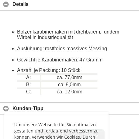
Details
Bolzenkarabinerhaken mit drehbarem, rundem
Wirbel in Industriequalität
Ausführung: rostfreies massives Messing
Gewicht je Karabinerhaken: 47 Gramm
Anzahl je Packung: 10 Stück
A:
ca. 77,0mm
B:
ca. 8,0mm
C:
ca. 12,0mm
Kunden-Tipp
Um unsere Webseite für Sie optimal zu
gestalten und fortlaufend verbessern zu
<<
<
>
>>
können, verwenden wir Cookies. Durch