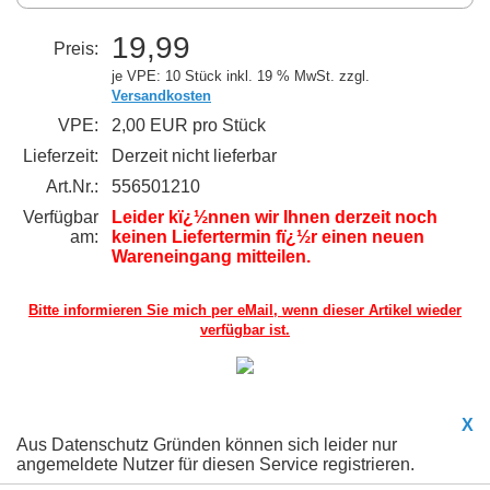
19,99
Preis:
je VPE: 10 Stück
inkl. 19 % MwSt. zzgl.
Versandkosten
VPE:
2,00 EUR pro Stück
Lieferzeit:
Derzeit nicht lieferbar
Art.Nr.:
556501210
Verfügbar
Leider kï¿½nnen wir Ihnen derzeit noch
am:
keinen Liefertermin fï¿½r einen neuen
Wareneingang mitteilen.
Bitte informieren Sie mich per eMail,
wenn dieser Artikel wieder
verfügbar ist.
X
Aus Datenschutz Gründen können sich leider nur
angemeldete Nutzer für diesen Service registrieren.