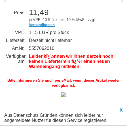
11,49
Preis:
je VPE: 10 Stück
inkl. 19 % MwSt. zzgl.
Versandkosten
VPE:
1,15 EUR pro Stück
Lieferzeit:
Derzeit nicht lieferbar
Art.Nr.:
5557062010
Verfügbar
Leider kï¿½nnen wir Ihnen derzeit noch
am:
keinen Liefertermin fï¿½r einen neuen
Wareneingang mitteilen.
Bitte informieren Sie mich per eMail,
wenn dieser Artikel wieder
verfügbar ist.
X
Aus Datenschutz Gründen können sich leider nur
angemeldete Nutzer für diesen Service registrieren.