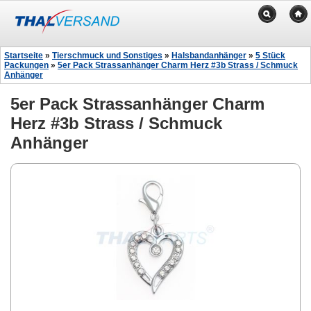
Startseite
»
Tierschmuck und Sonstiges
»
Halsbandanhänger
»
5 Stück
Packungen
»
5er Pack Strassanhänger Charm Herz #3b Strass / Schmuck
Anhänger
5er Pack Strassanhänger Charm
Herz #3b Strass / Schmuck
Anhänger