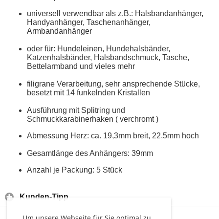
universell verwendbar als z.B.: Halsbandanhänger,
Handyanhänger, Taschenanhänger,
Armbandanhänger
oder für: Hundeleinen, Hundehalsbänder,
Katzenhalsbänder, Halsbandschmuck, Tasche,
Bettelarmband und vieles mehr
filigrane Verarbeitung, sehr ansprechende Stücke,
besetzt mit 14 funkelnden Kristallen
Ausführung mit Splitring und
Schmuckkarabinerhaken ( verchromt )
Abmessung Herz: ca. 19,3mm breit, 22,5mm hoch
Gesamtlänge des Anhängers: 39mm
Anzahl je Packung: 5 Stück
Kunden-Tipp
Um unsere Webseite für Sie optimal zu