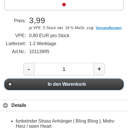
3,99
Preis:
je VPE: 5 Stück
inkl. 19 % MwSt. zzgl.
Versandkosten
VPE:
0,80 EUR pro Stück
Lieferzeit:
1-2 Werktage
Art.Nr.:
10113995
-
+
In den Warenkorb
Details
funkelnder Strass Anhänger ( Bling Bling ), Motiv:
Herz / open Heart