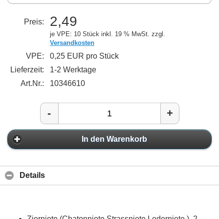
2,49
Preis:
je VPE: 10 Stück
inkl. 19 % MwSt. zzgl.
Versandkosten
VPE:
0,25 EUR pro Stück
Lieferzeit:
1-2 Werktage
Art.Nr.:
10346610
-
+
In den Warenkorb
Details
Zierniete (Chatonniete Strassniete Lederniete ), 2