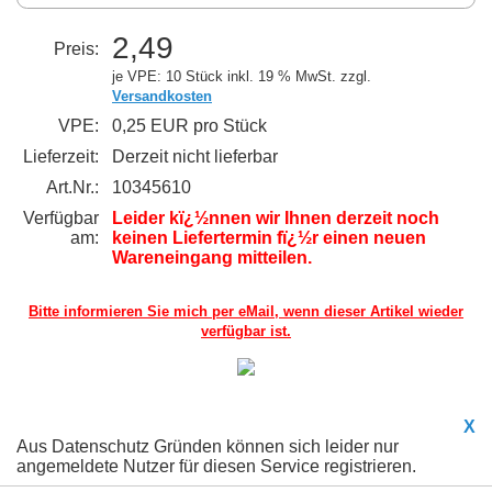
2,49
Preis:
je VPE: 10 Stück
inkl. 19 % MwSt. zzgl.
Versandkosten
VPE:
0,25 EUR pro Stück
Lieferzeit:
Derzeit nicht lieferbar
Art.Nr.:
10345610
Verfügbar
Leider kï¿½nnen wir Ihnen derzeit noch
am:
keinen Liefertermin fï¿½r einen neuen
Wareneingang mitteilen.
Bitte informieren Sie mich per eMail,
wenn dieser Artikel wieder
verfügbar ist.
X
Aus Datenschutz Gründen können sich leider nur
angemeldete Nutzer für diesen Service registrieren.