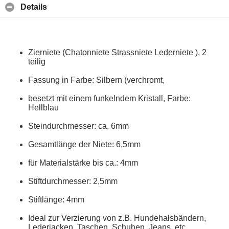
Details
Zierniete (Chatonniete Strassniete Lederniete ), 2
teilig
Fassung in Farbe: Silbern (verchromt,
besetzt mit einem funkelndem Kristall, Farbe:
Hellblau
Steindurchmesser: ca. 6mm
Gesamtlänge der Niete: 6,5mm
für Materialstärke bis ca.: 4mm
Stiftdurchmesser: 2,5mm
Stiftlänge: 4mm
Ideal zur Verzierung von z.B. Hundehalsbändern,
Lederjacken, Taschen, Schuhen, Jeans, etc.