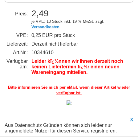
2,49
Preis:
je VPE: 10 Stück
inkl. 19 % MwSt. zzgl.
Versandkosten
VPE:
0,25 EUR pro Stück
Lieferzeit:
Derzeit nicht lieferbar
Art.Nr.:
10344610
Verfügbar
Leider kï¿½nnen wir Ihnen derzeit noch
am:
keinen Liefertermin fï¿½r einen neuen
Wareneingang mitteilen.
Bitte informieren Sie mich per eMail,
wenn dieser Artikel wieder
verfügbar ist.
X
Aus Datenschutz Gründen können sich leider nur
angemeldete Nutzer für diesen Service registrieren.