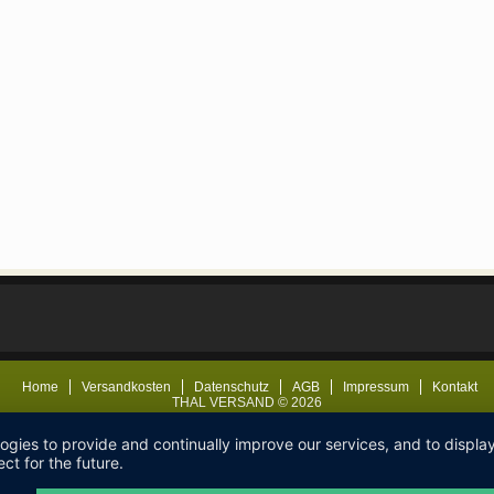
Home
Versandkosten
Datenschutz
AGB
Impressum
Kontakt
THAL VERSAND © 2026
logies to provide and continually improve our services, and to displ
ct for the future.