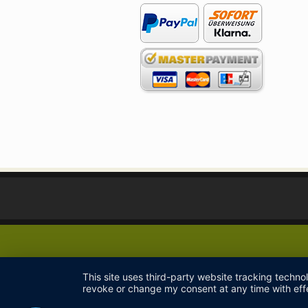
This site uses third-party website tracking techno
revoke or change my consent at any time with effe