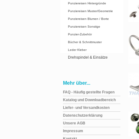
Punziereisen Hintergründe
Punziereisen Muster/Geometrie
Punziereisen Blumen / Borte
Punziereisen Sonstige
Punzier-Zubehör
Bücher & Schnittmuster
Leder Kleber
Drehspindel & Einsätze
Mehr über...
FAQ - Häufig gestellte Fragen
Katalog und Downloadbereich
Liefer- und Versandkosten
Datenschutzerklärung
Unsere AGB
Impressum
Kontakt