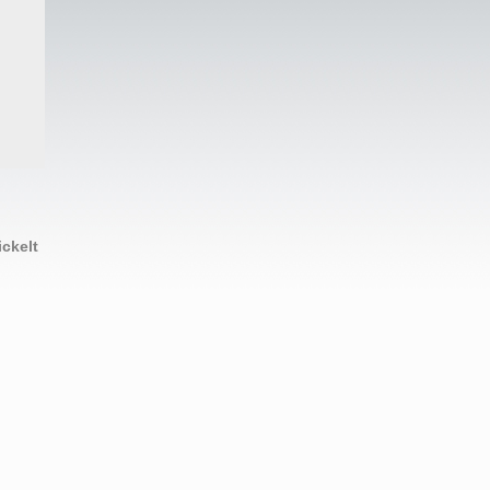
ckelt