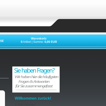
Warenkorb:
SE
0
Artikel | Summe:
0,00 EUR
Willkommen zurück!
E-Mail-Adresse: