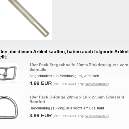
en, die diesen Artikel kauften, haben auch folgende Artikel
llt:
10er Pack Stegschnalle 20mm Zinkdruckguss verni
Schnalle
Stegschnallen aus Zinkdruckguss, vernickelt
4,99 EUR
(inkl. 19 % MwSt. zzgl.
Versandkosten
)
10er Pack D-Ringe 20mm x 16 x 2,9mm Edelstahl
Rostfrei
Halbrundring ( D-Ring) aus rostfreiem Edelstahl
3,99 EUR
(inkl. 19 % MwSt. zzgl.
Versandkosten
)