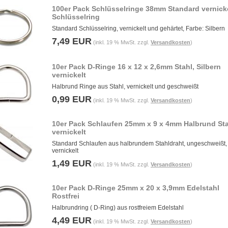
100er Pack Schlüsselringe 38mm Standard vernick
Schlüsselring
Standard Schlüsselring, vernickelt und gehärtet, Farbe: Silbern
7,49 EUR
(inkl. 19 % MwSt. zzgl.
Versandkosten
)
10er Pack D-Ringe 16 x 12 x 2,6mm Stahl, Silbern
vernickelt
Halbrund Ringe aus Stahl, vernickelt und geschweißt
0,99 EUR
(inkl. 19 % MwSt. zzgl.
Versandkosten
)
10er Pack Schlaufen 25mm x 9 x 4mm Halbrund St
vernickelt
Standard Schlaufen aus halbrundem Stahldraht, ungeschweißt,
vernickelt
1,49 EUR
(inkl. 19 % MwSt. zzgl.
Versandkosten
)
10er Pack D-Ringe 25mm x 20 x 3,9mm Edelstahl
Rostfrei
Halbrundring ( D-Ring) aus rostfreiem Edelstahl
4,49 EUR
(inkl. 19 % MwSt. zzgl.
Versandkosten
)