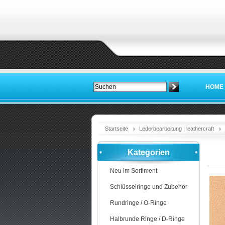
HOME
Startseite
Lederbearbeitung | leathercraft
Kategorien
Neu im Sortiment
Schlüsselringe und Zubehör
Rundringe / O-Ringe
Halbrunde Ringe / D-Ringe