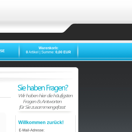
Warenkorb:
SE
0
Artikel | Summe:
0,00 EUR
Willkommen zurück!
E-Mail-Adresse: