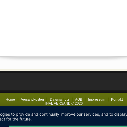
Home
Versandkosten
Datenschutz
AGB
Impressum
Kontakt
THAL VERSAND © 2026
logies to provide and continually improve our services, and to displ
ct for the future.