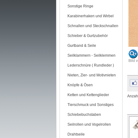
Sonstige Ringe
Karabinerhaken und Wirbel
Schnallen und Steckschnallen
Schieber & Gurtzubehör
Gurtband & Seile
Seilklammern - Seilklemmen
Bild 
Lederschnüre ( Rundleder )
Nieten, Zier- und Motivnieten
Knöpfe & Ösen
Ketten und Kettenglieder
Anzahl
Tierschmuck und Sonstiges
Schiebebuchstaben
Seilrollen und Vogelrollen
Drahtseile