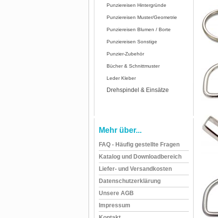
Punziereisen Hintergründe
Punziereisen Muster/Geometrie
Punziereisen Blumen / Borte
Punziereisen Sonstige
Punzier-Zubehör
Bücher & Schnittmuster
Leder Kleber
Drehspindel & Einsätze
Mehr über...
FAQ - Häufig gestellte Fragen
Katalog und Downloadbereich
Liefer- und Versandkosten
Datenschutzerklärung
Unsere AGB
Impressum
Kontakt