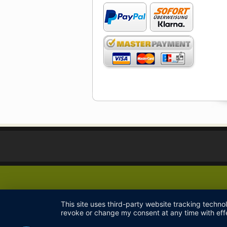
This site uses third-party website tracking techno
revoke or change my consent at any time with effe