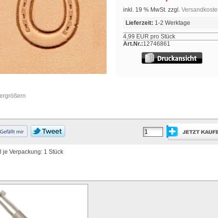
inkl. 19 % MwSt. zzgl.
Versandkoste
Lieferzeit:
1-2 Werktage
4,99 EUR pro Stück
Art.Nr.:
12746861
vergrößern
 je Verpackung: 1 Stück