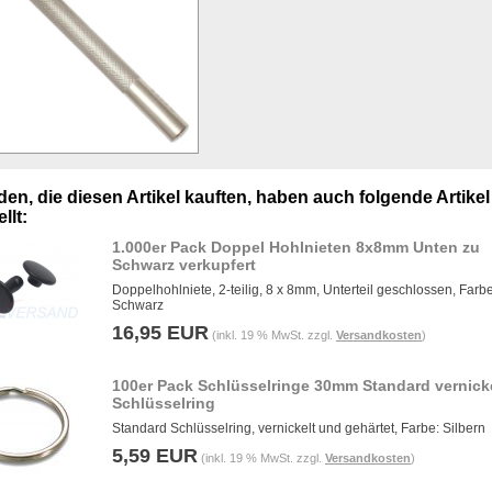
en, die diesen Artikel kauften, haben auch folgende Artikel
llt:
1.000er Pack Doppel Hohlnieten 8x8mm Unten zu
Schwarz verkupfert
Doppelhohlniete, 2-teilig, 8 x 8mm, Unterteil geschlossen, Farbe
Schwarz
16,95 EUR
(inkl. 19 % MwSt. zzgl.
Versandkosten
)
100er Pack Schlüsselringe 30mm Standard vernick
Schlüsselring
Standard Schlüsselring, vernickelt und gehärtet, Farbe: Silbern
5,59 EUR
(inkl. 19 % MwSt. zzgl.
Versandkosten
)