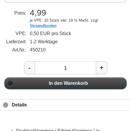
4,99
Preis:
je VPE: 10 Stück
inkl. 19 % MwSt. zzgl.
Versandkosten
VPE:
0,50 EUR pro Stück
Lieferzeit:
1-2 Werktage
Art.Nr.:
450210
-
+
In den Warenkorb
Details
Drahtseilklemmen ( Eiform Klemmen ) in