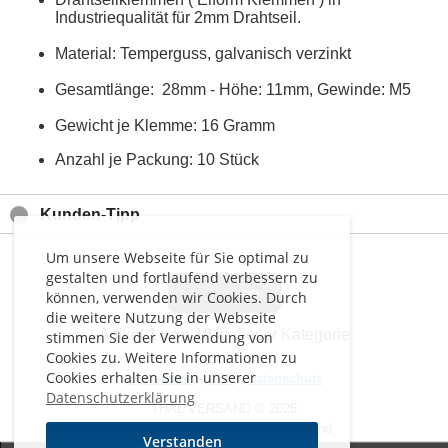
Industriequalität für 2mm Drahtseil.
Material: Temperguss, galvanisch verzinkt
Gesamtlänge: 28mm - Höhe: 11mm, Gewinde: M5
Gewicht je Klemme: 16 Gramm
Anzahl je Packung: 10 Stück
Kunden-Tipp
Um unsere Webseite für Sie optimal zu
gestalten und fortlaufend verbessern zu
>
>>
können, verwenden wir Cookies. Durch
die weitere Nutzung der Webseite
Artikel
1 von 10
in dieser Kategorie
stimmen Sie der Verwendung von
Cookies zu. Weitere Informationen zu
Cookies erhalten Sie in unserer
Impressum
-
AGB
-
Datenschutz
Datenschutzerklärung
THAL VERSAND © 2026
Alle Preise inkl. MwSt. zzgl. Versand
Verstanden