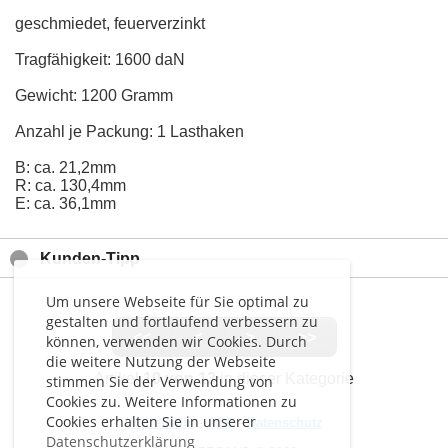
geschmiedet, feuerverzinkt
Tragfähigkeit: 1600 daN
Gewicht: 1200 Gramm
Anzahl je Packung: 1 Lasthaken
B: ca. 21,2mm
R: ca. 130,4mm
E: ca. 36,1mm
Kunden-Tipp
Um unsere Webseite für Sie optimal zu
gestalten und fortlaufend verbessern zu
<<
<
>
>>
können, verwenden wir Cookies. Durch
die weitere Nutzung der Webseite
Artikel
10 von 13
in dieser Kategorie
stimmen Sie der Verwendung von
Cookies zu. Weitere Informationen zu
Cookies erhalten Sie in unserer
Impressum
-
AGB
-
Datenschutz
Datenschutzerklärung