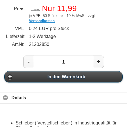
Nur 11,99
Preis:
12,99
je VPE: 50 Stück
inkl. 19 % MwSt. zzgl.
Versandkosten
VPE:
0,24 EUR pro Stück
Lieferzeit:
1-2 Werktage
Art.Nr.:
21202850
-
+
In den Warenkorb
Details
Schieber ( Verstellschieber ) in Industriequalität für