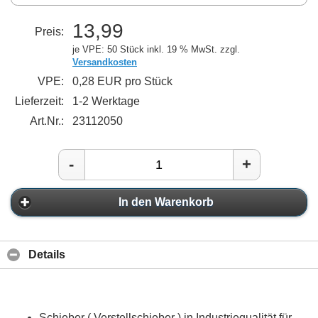
13,99
Preis:
je VPE: 50 Stück
inkl. 19 % MwSt. zzgl.
Versandkosten
VPE:
0,28 EUR pro Stück
Lieferzeit:
1-2 Werktage
Art.Nr.:
23112050
-
+
In den Warenkorb
Details
Schieber ( Verstellschieber ) in Industriequalität für