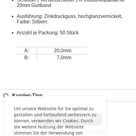
20mm Gurtband
Ausführung: Zinkdruckguss, hochglanzvernickelt,
Farbe: Silbern
Anzahl je Packung: 50 Stück
A:
20,0mm
B:
7,0mm
Kunden-Tipp
Um unsere Webseite für Sie optimal zu
gestalten und fortlaufend verbessern zu
<<
<
>
>>
können, verwenden wir Cookies. Durch
die weitere Nutzung der Webseite
Artikel
5 von 23
in dieser Kategorie
stimmen Sie der Verwendung von