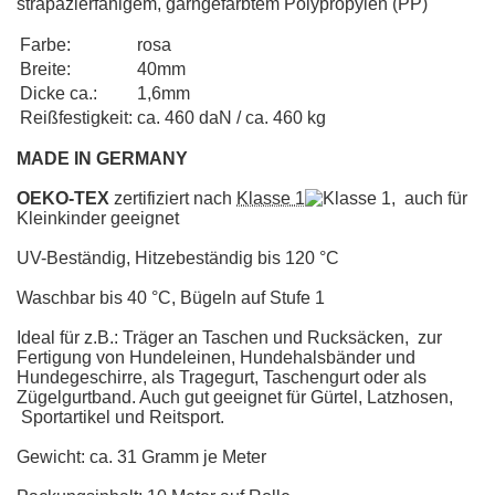
strapazierfähigem, garngefärbtem Polypropylen (PP)
Farbe:
rosa
Breite:
40mm
Dicke ca.:
1,6mm
Reißfestigkeit:
ca. 460 daN / ca. 460 kg
MADE IN GERMANY
OEKO-TEX
zertifiziert nach
Klasse 1
, auch für
Kleinkinder geeignet
UV-Beständig, Hitzebeständig bis 120 °C
Waschbar bis 40 °C, Bügeln auf Stufe 1
Ideal für z.B.: Träger an Taschen und Rucksäcken, zur
Fertigung von Hundeleinen, Hundehalsbänder und
Hundegeschirre, als Tragegurt, Taschengurt oder als
Zügelgurtband. Auch gut geeignet für Gürtel, Latzhosen,
Sportartikel und Reitsport.
Gewicht: ca. 31 Gramm je Meter