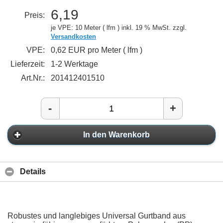
6,19
Preis:
je VPE: 10 Meter ( lfm )
inkl. 19 % MwSt. zzgl.
Versandkosten
VPE:
0,62 EUR pro Meter ( lfm )
Lieferzeit:
1-2 Werktage
Art.Nr.:
201412401510
-
+
In den Warenkorb
Details
Robustes und langlebiges Universal Gurtband aus