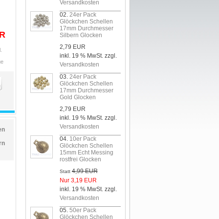
Versandkosten
02.
24er Pack
Glöckchen Schellen
17mm Durchmesser
UR
Silbern Glocken
2,79 EUR
.
inkl. 19 % MwSt. zzgl.
ge
Versandkosten
03.
24er Pack
Glöckchen Schellen
17mm Durchmesser
Gold Glocken
2,79 EUR
inkl. 19 % MwSt. zzgl.
Versandkosten
en
04.
10er Pack
rn
Glöckchen Schellen
15mm Echt Messing
rostfrei Glocken
4,99 EUR
Statt
Nur 3,19 EUR
inkl. 19 % MwSt. zzgl.
Versandkosten
05.
50er Pack
Glöckchen Schellen