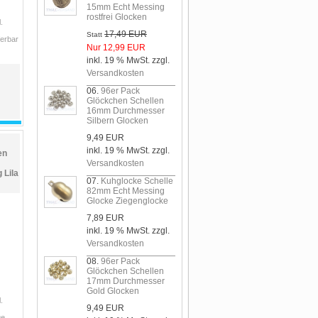
15mm Echt Messing
rostfrei Glocken
.
17,49 EUR
Statt
ferbar
Nur 12,99 EUR
inkl. 19 % MwSt. zzgl.
Versandkosten
06.
96er Pack
Glöckchen Schellen
16mm Durchmesser
Silbern Glocken
9,49 EUR
inkl. 19 % MwSt. zzgl.
en
Versandkosten
Lila
07.
Kuhglocke Schelle
82mm Echt Messing
Glocke Ziegenglocke
7,89 EUR
inkl. 19 % MwSt. zzgl.
Versandkosten
08.
96er Pack
Glöckchen Schellen
17mm Durchmesser
Gold Glocken
.
9,49 EUR
ge