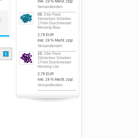
inkl. 19 % MwSt. zzgl.
Versandkosten
09.
24er Pack
Glöckchen Schellen
17mm Durchmesser
Messing Blau
2,79 EUR
inkl. 19 % MwSt. zzgl.
Versandkosten
10.
24er Pack
1
Glöckchen Schellen
17mm Durchmesser
Messing Lila
2,79 EUR
inkl. 19 % MwSt. zzgl.
Versandkosten