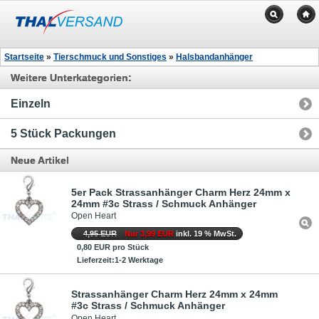
Startseite
»
Tierschmuck und Sonstiges
»
Halsbandanhänger
Weitere Unterkategorien:
Einzeln
5 Stück Packungen
Neue Artikel
5er Pack Strassanhänger Charm Herz 24mm x
24mm #3c Strass / Schmuck Anhänger
Open Heart
4,95 EUR
Nur 3,99 EUR
inkl. 19 % MwSt.
0,80 EUR pro Stück
Lieferzeit:1-2 Werktage
Strassanhänger Charm Herz 24mm x 24mm
#3c Strass / Schmuck Anhänger
Open Heart