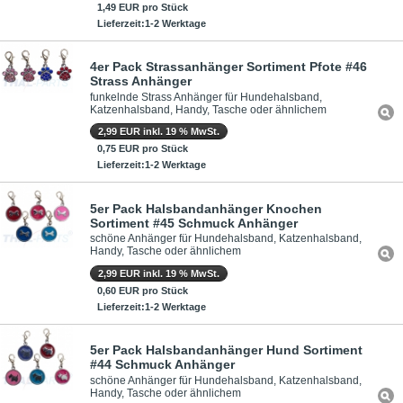
1,49 EUR pro Stück
Lieferzeit:1-2 Werktage
4er Pack Strassanhänger Sortiment Pfote #46
Strass Anhänger
funkelnde Strass Anhänger für Hundehalsband,
Katzenhalsband, Handy, Tasche oder ähnlichem
2,99 EUR inkl. 19 % MwSt.
0,75 EUR pro Stück
Lieferzeit:1-2 Werktage
5er Pack Halsbandanhänger Knochen
Sortiment #45 Schmuck Anhänger
schöne Anhänger für Hundehalsband, Katzenhalsband,
Handy, Tasche oder ähnlichem
2,99 EUR inkl. 19 % MwSt.
0,60 EUR pro Stück
Lieferzeit:1-2 Werktage
5er Pack Halsbandanhänger Hund Sortiment
#44 Schmuck Anhänger
schöne Anhänger für Hundehalsband, Katzenhalsband,
Handy, Tasche oder ähnlichem