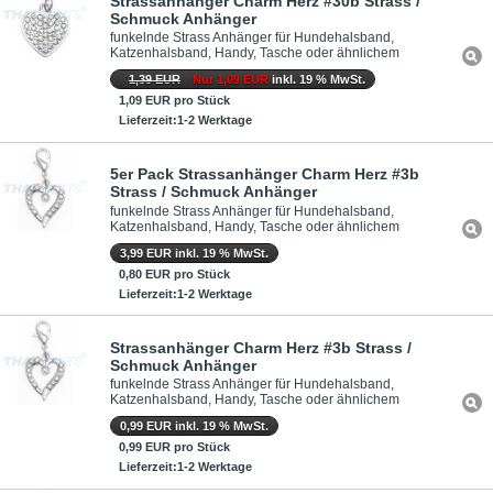
Strassanhänger Charm Herz #30b Strass /
Schmuck Anhänger
funkelnde Strass Anhänger für Hundehalsband,
Katzenhalsband, Handy, Tasche oder ähnlichem
1,39 EUR
Nur 1,09 EUR
inkl. 19 % MwSt.
1,09 EUR pro Stück
Lieferzeit:1-2 Werktage
5er Pack Strassanhänger Charm Herz #3b
Strass / Schmuck Anhänger
funkelnde Strass Anhänger für Hundehalsband,
Katzenhalsband, Handy, Tasche oder ähnlichem
3,99 EUR inkl. 19 % MwSt.
0,80 EUR pro Stück
Lieferzeit:1-2 Werktage
Strassanhänger Charm Herz #3b Strass /
Schmuck Anhänger
funkelnde Strass Anhänger für Hundehalsband,
Katzenhalsband, Handy, Tasche oder ähnlichem
0,99 EUR inkl. 19 % MwSt.
0,99 EUR pro Stück
Lieferzeit:1-2 Werktage