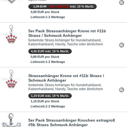
1,39 EUR
Nur 0,99 EUR
inkl. 19 % MwSt.
0,99 EUR pro Stück
Lieferzeit:1-2 Werktage
5er Pack Strassanhänger Krone rot #11b
Strass / Schmuck Anhänger
funkelnde Strass Anhänger für Hundehalsband,
Katzenhalsband, Handy, Tasche oder ähnlichem
4,45 EUR inkl. 19 % MwSt.
0,89 EUR pro Stück
Lieferzeit:1-2 Werktage
Strassanhänger Krone rot #11b Strass /
Schmuck Anhänger
funkelnde Strass Anhänger für Hundehalsband,
Katzenhalsband, Handy, Tasche oder ähnlichem
1,19 EUR inkl. 19 % MwSt.
1,19 EUR pro Stück
Lieferzeit:1-2 Werktage
5er Pack Strassanhänger Knochen extragroß
#5b Strass Schmuck Anhänger