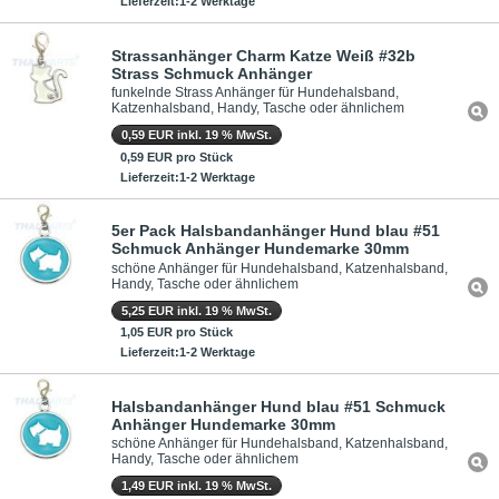
Lieferzeit:1-2 Werktage
Strassanhänger Charm Katze Weiß #32b
Strass Schmuck Anhänger
funkelnde Strass Anhänger für Hundehalsband,
Katzenhalsband, Handy, Tasche oder ähnlichem
0,59 EUR inkl. 19 % MwSt.
0,59 EUR pro Stück
Lieferzeit:1-2 Werktage
5er Pack Halsbandanhänger Hund blau #51
Schmuck Anhänger Hundemarke 30mm
schöne Anhänger für Hundehalsband, Katzenhalsband,
Handy, Tasche oder ähnlichem
5,25 EUR inkl. 19 % MwSt.
1,05 EUR pro Stück
Lieferzeit:1-2 Werktage
Halsbandanhänger Hund blau #51 Schmuck
Anhänger Hundemarke 30mm
schöne Anhänger für Hundehalsband, Katzenhalsband,
Handy, Tasche oder ähnlichem
1,49 EUR inkl. 19 % MwSt.